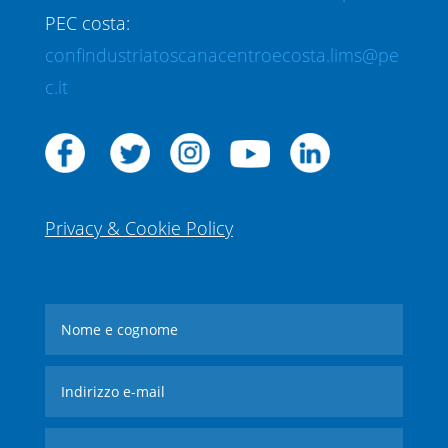
PEC costa:
confindustriatoscanacentroecosta.lims@pe
c.it
Privacy & Cookie Policy