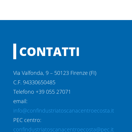
CONTATTI
Via Valfonda, 9 – 50123 Firenze (FI)
C.F. 94330650485
Telefono +39 055 27071
email:
info@confindustriatoscanacentroecosta.it
PEC centro:
confindustriatoscanacentroecosta@pec.it