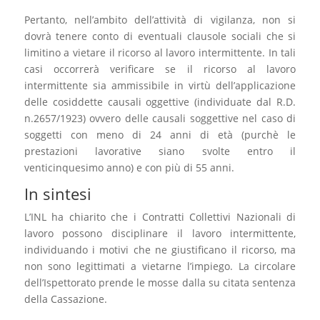
Pertanto, nell’ambito dell’attività di vigilanza, non si
dovrà tenere conto di eventuali clausole sociali che si
limitino a vietare il ricorso al lavoro intermittente. In tali
casi occorrerà verificare se il ricorso al lavoro
intermittente sia ammissibile in virtù dell’applicazione
delle cosiddette causali oggettive (individuate dal R.D.
n.2657/1923) ovvero delle causali soggettive nel caso di
soggetti con meno di 24 anni di età (purchè le
prestazioni lavorative siano svolte entro il
venticinquesimo anno) e con più di 55 anni.
In sintesi
L’INL ha chiarito che i Contratti Collettivi Nazionali di
lavoro possono disciplinare il lavoro intermittente,
individuando i motivi che ne giustificano il ricorso, ma
non sono legittimati a vietarne l’impiego. La circolare
dell’Ispettorato prende le mosse dalla su citata sentenza
della Cassazione.