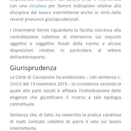
con una
circolare
per fornire indicazioni relative alla
disciplina del lavoro intermittente anche in virtù delle
recenti pronunce giurisprudenziali.
I chiarimenti forniti riguardano la facoltà concessa alla
contrattazione collettiva di intervenire sui requisiti
oggettivi e soggettivi fissati dalla norma e alcune
disposizioni relative, in particolare, al settore
dell’autotrasporto.
Giurisprudenza
La Corte di Cassazione ha evidenziato – con sentenza
n.
29423
del 13 novembre 2019 – la circostanza secondo la
quale alle parti sociali è affidata l’individuazione delle
esigenze che giustificano il ricorso a tale tipologia
contrattuale.
Sentenza che, di fatto, ha sovvertito la pratica condivisa
di molti contratti collettivi di porre il veto sul lavoro
intermittente.