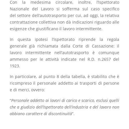
Con la medesima circolare, inoltre, l’Ispettorato
Nazionale del Lavoro si sofferma sul caso specifico
del settore dell’autotrasporto per cui, ad oggi, la relativa
contrattazione collettiva non dà indicazioni riguardo alle
esigenze che giustificano il lavoro intermittente.
In questa ipotesi l’Ispettorato riprende la regola
generale già richiamata dalla Corte di Cassazione: il
lavoro intermittente nell’autotrasporto è comunque
ammesso per le attività indicate nel R.D. n.2657 del
1923.
In particolare, al punto 8 della tabella, è stabilito che è
ricompreso il personale addetto ai trasporti di persone
e di merci, ovvero:
“
Personale addetto ai lavori di carico e scarico, esclusi quelli
che a giudizio dell’Ispettorato dell’industria e del lavoro non
abbiano carattere di discontinuità
”.