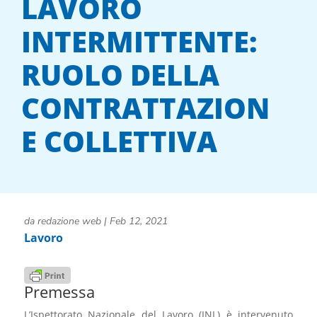
LAVORO
INTERMITTENTE:
RUOLO DELLA
CONTRATTAZION
E COLLETTIVA
da
redazione web
|
Feb 12, 2021
Lavoro
Premessa
L’Ispettorato Nazionale del Lavoro (INL) è intervenuto