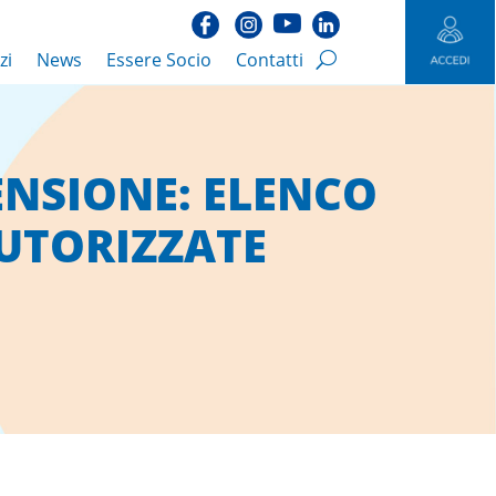
zi
News
Essere Socio
Contatti
ENSIONE: ELENCO
AUTORIZZATE