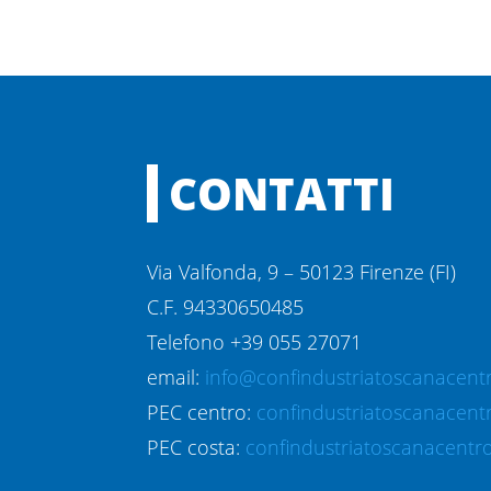
CONTATTI
Via Valfonda, 9 – 50123 Firenze (FI)
C.F. 94330650485
Telefono +39 055 27071
email:
info@confindustriatoscanacentr
PEC centro:
confindustriatoscanacent
PEC costa:
confindustriatoscanacentro