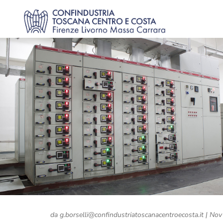
da
g.borselli@confindustriatoscanacentroecosta.it
|
Nov