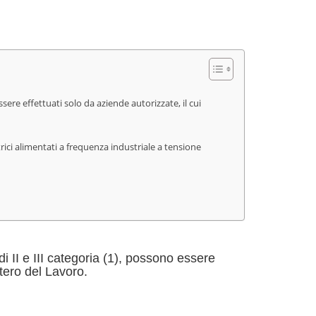
 essere effettuati solo da aziende autorizzate, il cui
trici alimentati a frequenza industriale a tensione
 di II e III categoria (1), possono essere
stero del Lavoro.