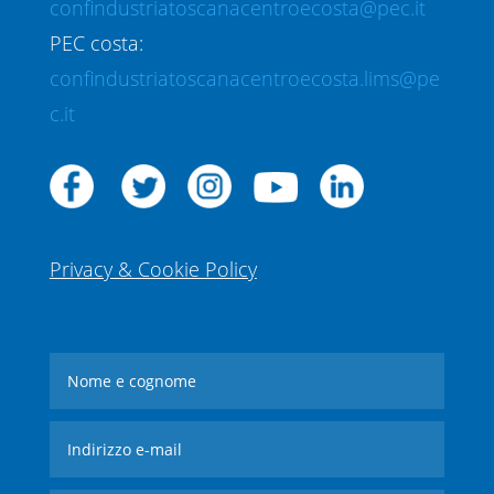
confindustriatoscanacentroecosta@pec.it
PEC costa:
confindustriatoscanacentroecosta.lims@pe
c.it
Privacy & Cookie Policy