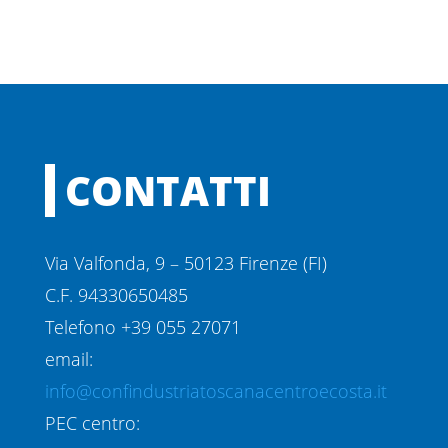
CONTATTI
Via Valfonda, 9 – 50123 Firenze (FI)
C.F. 94330650485
Telefono +39 055 27071
email:
info@confindustriatoscanacentroecosta.it
PEC centro: