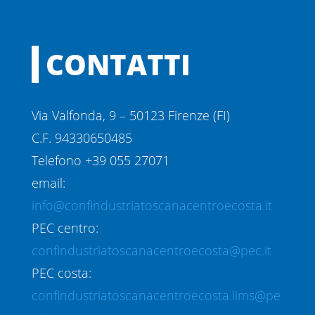
CONTATTI
Via Valfonda, 9 – 50123 Firenze (FI)
C.F. 94330650485
Telefono +39 055 27071
email:
info@confindustriatoscanacentroecosta.it
PEC centro:
confindustriatoscanacentroecosta@pec.it
PEC costa:
confindustriatoscanacentroecosta.lims@pe