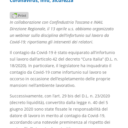
Coronavirus
,
info
,
Sicurezza
In collaborazione con Confindustria Toscana e INAIL
Direzione Regionale, il 13 aprile u.s. abbiamo organizzato
un webinar sulla disciplina dell’infortunio sul lavoro da
Covid-19; riportiamo gli interventi dei relatori.
Il contagio da Covid-19 è stato equiparato all’infortunio
sul lavoro dall’articolo 42 del decreto “Cura Italia” (D.L. n.
18/2020). In particolare, il legislatore ha inquadrato il
contagio da Covid-19 come infortunio sul lavoro se
occorso in occasione dell’espletamento delle proprie
mansioni nell’ambiente lavorativo.
Successivamente, con l’art. 29 bis del D.L. n. 23/2020
(decreto liquidità), convertito dalla legge n. 40 del 5
giugno 2020 sono state fissate le responsabilità del
datore di lavoro in merito al contagio da Covid-19,
accordando una notevole preminenza al rispetto dei