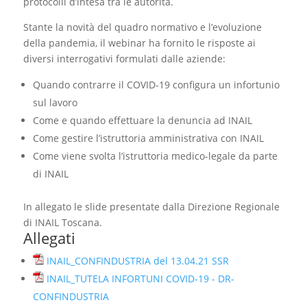
protocolli d’intesa tra le autorità.
Stante la novità del quadro normativo e l’evoluzione
della pandemia, il webinar ha fornito le risposte ai
diversi interrogativi formulati dalle aziende:
Quando contrarre il COVID-19 configura un infortunio
sul lavoro
Come e quando effettuare la denuncia ad INAIL
Come gestire l’istruttoria amministrativa con INAIL
Come viene svolta l’istruttoria medico-legale da parte
di INAIL
In allegato le slide presentate dalla Direzione Regionale
di INAIL Toscana.
Allegati
INAIL_CONFINDUSTRIA del 13.04.21 SSR
INAIL_TUTELA INFORTUNI COVID-19 - DR-
CONFINDUSTRIA