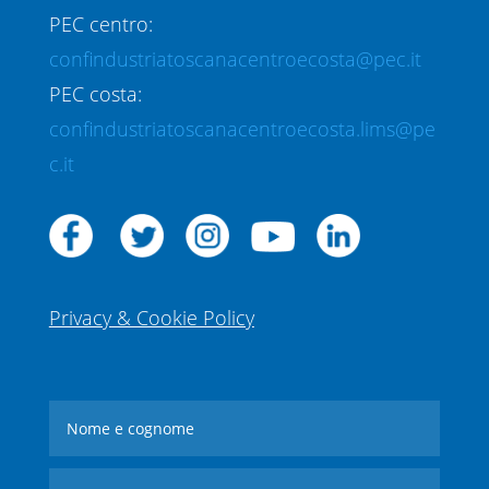
PEC centro:
confindustriatoscanacentroecosta@pec.it
PEC costa:
confindustriatoscanacentroecosta.lims@pe
c.it
Privacy & Cookie Policy