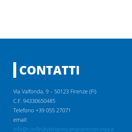
CONTATTI
Via Valfonda, 9 – 50123 Firenze (FI)
C.F. 94330650485
Telefono +39 055 27071
email:
info@confindustriatoscanacentroecosta.it