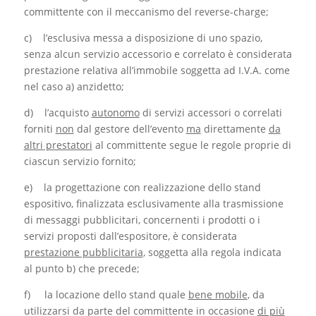
committente con il meccanismo del reverse-charge;
c) l’esclusiva messa a disposizione di uno spazio,
senza alcun servizio accessorio e correlato è considerata
prestazione relativa all’immobile soggetta ad I.V.A. come
nel caso a) anzidetto;
d) l’acquisto
autonomo
di servizi accessori o correlati
forniti
non
dal gestore dell’evento
ma
direttamente
da
altri prestatori
al committente segue le regole proprie di
ciascun servizio fornito;
e) la progettazione con realizzazione dello stand
espositivo, finalizzata esclusivamente alla trasmissione
di messaggi pubblicitari, concernenti i prodotti o i
servizi proposti dall’espositore, è considerata
prestazione pubblicitaria
, soggetta alla regola indicata
al punto b) che precede;
f) la locazione dello stand quale
bene mobile
, da
utilizzarsi da parte del committente in occasione
di più