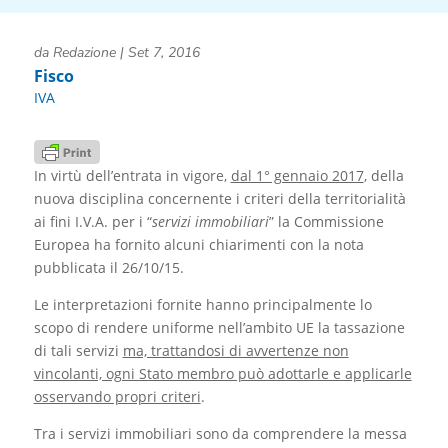
da
Redazione
|
Set 7, 2016
Fisco
IVA
In virtù dell’entrata in vigore,
dal 1° gennaio 2017
, della
nuova disciplina concernente i criteri della territorialità
ai fini I.V.A. per i “
servizi immobiliari
” la Commissione
Europea ha fornito alcuni chiarimenti con la nota
pubblicata il 26/10/15.
Le interpretazioni fornite hanno principalmente lo
scopo di rendere uniforme nell’ambito UE la tassazione
di tali servizi
ma, trattandosi di avvertenze non
vincolanti, ogni Stato membro può adottarle e applicarle
osservando propri criteri
.
Tra i servizi immobiliari sono da comprendere la messa