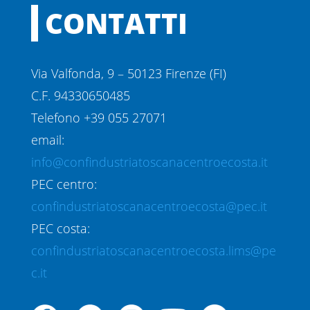
CONTATTI
Via Valfonda, 9 – 50123 Firenze (FI)
C.F. 94330650485
Telefono +39 055 27071
email:
info@confindustriatoscanacentroecosta.it
PEC centro:
confindustriatoscanacentroecosta@pec.it
PEC costa:
confindustriatoscanacentroecosta.lims@pe
c.it