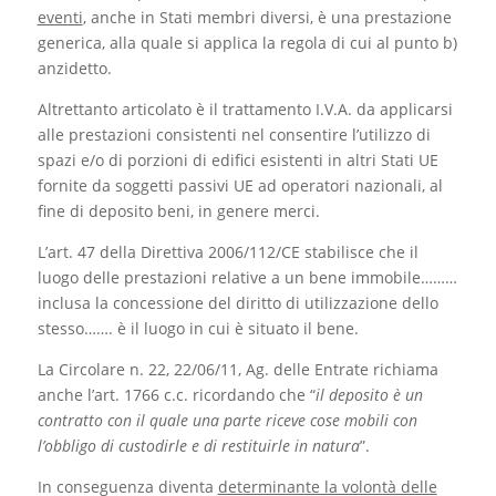
eventi
, anche in Stati membri diversi, è una prestazione
generica, alla quale si applica la regola di cui al punto b)
anzidetto.
Altrettanto articolato è il trattamento I.V.A. da applicarsi
alle prestazioni consistenti nel consentire l’utilizzo di
spazi e/o di porzioni di edifici esistenti in altri Stati UE
fornite da soggetti passivi UE ad operatori nazionali, al
fine di deposito beni, in genere merci.
L’art. 47 della Direttiva 2006/112/CE stabilisce che il
luogo delle prestazioni relative a un bene immobile………
inclusa la concessione del diritto di utilizzazione dello
stesso……. è il luogo in cui è situato il bene.
La Circolare n. 22, 22/06/11, Ag. delle Entrate richiama
anche l’art. 1766 c.c. ricordando che “
il deposito è un
contratto con il quale una parte riceve cose mobili con
l’obbligo di custodirle e di restituirle in natura
”.
In conseguenza diventa
determinante la volontà delle