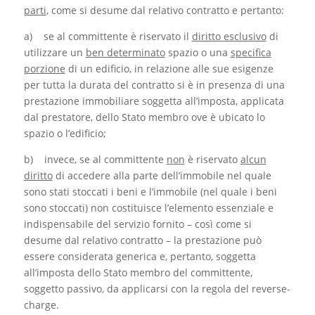
parti
, come si desume dal relativo contratto e pertanto:
a) se al committente è riservato il
diritto esclusivo
di
utilizzare un
ben determinato
spazio o una
specifica
porzione
di un edificio, in relazione alle sue esigenze
per tutta la durata del contratto si è in presenza di una
prestazione immobiliare soggetta all’imposta, applicata
dal prestatore, dello Stato membro ove è ubicato lo
spazio o l’edificio;
b) invece, se al committente
non
è riservato
alcun
diritto
di accedere alla parte dell’immobile nel quale
sono stati stoccati i beni e l’immobile (nel quale i beni
sono stoccati) non costituisce l’elemento essenziale e
indispensabile del servizio fornito – così come si
desume dal relativo contratto – la prestazione può
essere considerata generica e, pertanto, soggetta
all’imposta dello Stato membro del committente,
soggetto passivo, da applicarsi con la regola del reverse-
charge.