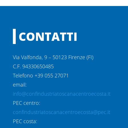
CONTATTI
Via Valfonda, 9 – 50123 Firenze (FI)
C.F. 94330650485
Telefono +39 055 27071
email:
info@confindustriatoscanacentroecosta.it
PEC centro:
confindustriatoscanacentroecosta@pec.it
PEC costa: