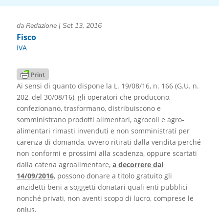
da
Redazione
|
Set 13, 2016
Fisco
IVA
Ai sensi di quanto dispone la L. 19/08/16, n. 166 (G.U. n.
202, del 30/08/16), gli operatori che producono,
confezionano, trasformano, distribuiscono e
somministrano prodotti alimentari, agrocoli e agro-
alimentari rimasti invenduti e non somministrati per
carenza di domanda, ovvero ritirati dalla vendita perché
non conformi e prossimi alla scadenza, oppure scartati
dalla catena agroalimentare,
a decorrere dal
14/09/2016
, possono donare a titolo gratuito gli
anzidetti beni a soggetti donatari quali enti pubblici
nonché privati, non aventi scopo di lucro, comprese le
onlus.