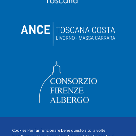
Cookies Per far funzionare bene questo sito, a volte