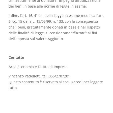
trimestralmente al donatore l’impegno all’utilizzazione
dei beni in base alle norme di legge in esame.
Infine, l’art. 16, 4° co. della Legge in esame modifica l’art.
6, co. 15 della L. 13/05/99, n. 133, con la conseguenza
che i beni, gratuitamente donati in base e nel rispetto
delle finalità di legge, si considerano “
distrutti
” ai fini
dell’Imposta sul Valore Aggiunto.
Contatto
Area Economia e Diritto di Impresa
Vincenzo Padelletti, tel. 055/2707201
Questo contenuto è riservato ai soci. Accedi per leggere
tutto.