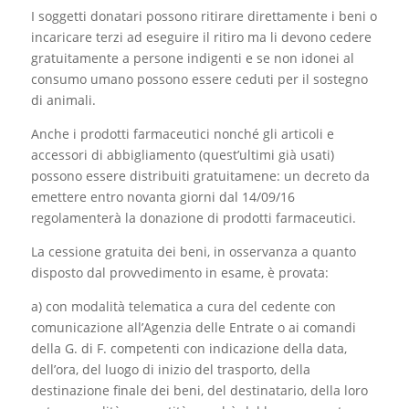
I soggetti donatari possono ritirare direttamente i beni o
incaricare terzi ad eseguire il ritiro ma li devono cedere
gratuitamente a persone indigenti e se non idonei al
consumo umano possono essere ceduti per il sostegno
di animali.
Anche i prodotti farmaceutici nonché gli articoli e
accessori di abbigliamento (quest’ultimi già usati)
possono essere distribuiti gratuitamene: un decreto da
emettere entro novanta giorni dal 14/09/16
regolamenterà la donazione di prodotti farmaceutici.
La cessione gratuita dei beni, in osservanza a quanto
disposto dal provvedimento in esame, è provata:
a) con modalità telematica a cura del cedente con
comunicazione all’Agenzia delle Entrate o ai comandi
della G. di F. competenti con indicazione della data,
dell’ora, del luogo di inizio del trasporto, della
destinazione finale dei beni, del destinatario, della loro