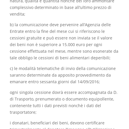
natura, qualità e quantità nonchè del loro ammontare
complessivo determinato in base all’ultimo prezzo di
vendita;
b) la comunicazione deve pervenire all’Agenzia delle
Entrate entro la fine del mese cui si riferiscono le
cessioni gratuite e può essere non inviata se il valore
dei beni non è superiore a 15.000 euro per ogni
cessione effettuata nel mese, mentre sono esonerate da
tale obbligo le cessioni di beni alimentari deperibili;
c) le modalità telematiche di invio della comunicazione
saranno determinate da apposito provvedimento da
emanare entro sessanta giorni dal 14/09/2016;
ogni singola cessione dovrà essere accompagnata da D.
di Trasporto, prenumerato o documento equipollente,
contenente tutti i dati previsti nonchè i dati del
trasportatore;
i donatari, beneficiari dei beni, devono certificare