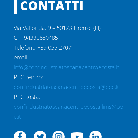
CONTATTI
Via Valfonda, 9 – 50123 Firenze (FI)
C.F. 94330650485
Telefono +39 055 27071
email:
info@confindustriatoscanacentroecosta.it
PEC centro:
confindustriatoscanacentroecosta@pec.it
PEC costa:
confindustriatoscanacentroecosta.lims@pe
c.it