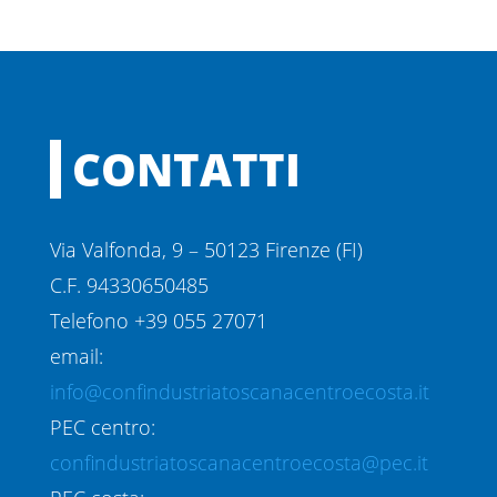
CONTATTI
Via Valfonda, 9 – 50123 Firenze (FI)
C.F. 94330650485
Telefono +39 055 27071
email:
info@confindustriatoscanacentroecosta.it
PEC centro:
confindustriatoscanacentroecosta@pec.it