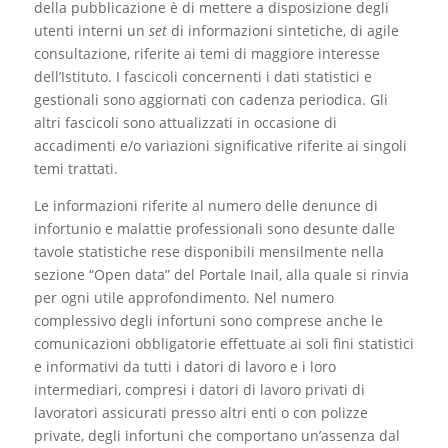
della pubblicazione è di mettere a disposizione degli
utenti interni un
set
di informazioni sintetiche, di agile
consultazione, riferite ai temi di maggiore interesse
dell’Istituto. I fascicoli concernenti i dati statistici e
gestionali sono aggiornati con cadenza periodica. Gli
altri fascicoli sono attualizzati in occasione di
accadimenti e/o variazioni significative riferite ai singoli
temi trattati.
Le informazioni riferite al numero delle denunce di
infortunio e malattie professionali sono desunte dalle
tavole statistiche rese disponibili mensilmente nella
sezione “Open data” del Portale Inail, alla quale si rinvia
per ogni utile approfondimento. Nel numero
complessivo degli infortuni sono comprese anche le
comunicazioni obbligatorie effettuate ai soli fini statistici
e informativi da tutti i datori di lavoro e i loro
intermediari, compresi i datori di lavoro privati di
lavoratori assicurati presso altri enti o con polizze
private, degli infortuni che comportano un’assenza dal