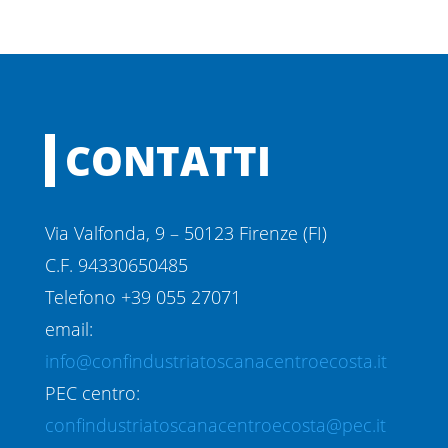
CONTATTI
Via Valfonda, 9 – 50123 Firenze (FI)
C.F. 94330650485
Telefono +39 055 27071
email:
info@confindustriatoscanacentroecosta.it
PEC centro:
confindustriatoscanacentroecosta@pec.it