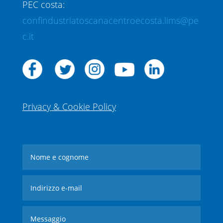
PEC costa:
confindustriatoscanacentroecosta.lims@pe
c.it
Privacy & Cookie Policy