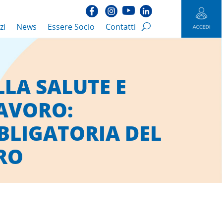
zi
News
Essere Socio
Contatti
LA SALUTE E
LAVORO:
BLIGATORIA DEL
RO