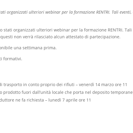
ti organizzati ulteriori webinar per la formazione RENTRI. Tali eventi, 
stati organizzati ulteriori webinar per la formazione RENTRI. Tali e
uesti non verrà rilasciato alcun attestato di partecipazione.
sponibile una settimana prima.
i formativi.
i trasporto in conto proprio dei rifiuti – venerdì 14 marzo ore 11
uto prodotto fuori dall’unità locale che porta nel deposito temporan
uttore ne fa richiesta – lunedì 7 aprile ore 11