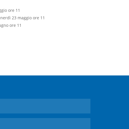
ggio ore 11
venerdì 23 maggio ore 11
iugno ore 11