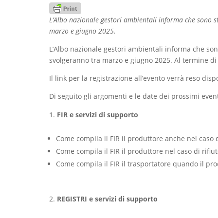
L’Albo nazionale gestori ambientali informa che sono sta
marzo e giugno 2025.
L’Albo nazionale gestori ambientali informa che sono 
svolgeranno tra marzo e giugno 2025. Al termine di q
Il link per la registrazione all’evento verrà reso di
Di seguito gli argomenti e le date dei prossimi event
FIR e servizi di supporto
Come compila il FIR il produttore anche nel caso d
Come compila il FIR il produttore nel caso di rifi
Come compila il FIR il trasportatore quando il prod
REGISTRI e servizi di supporto