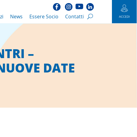
zi
News
Essere Socio
Contatti
TRI –
NUOVE DATE