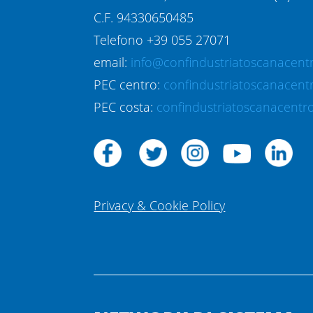
C.F. 94330650485
Telefono +39 055 27071
email:
info@confindustriatoscanacentr
PEC centro:
confindustriatoscanacent
PEC costa:
confindustriatoscanacentro
Privacy & Cookie Policy