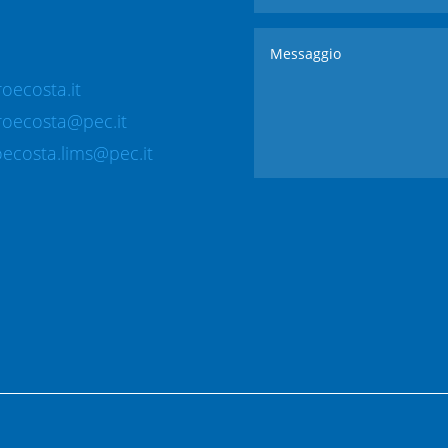
oecosta.it
roecosta@pec.it
ecosta.lims@pec.it