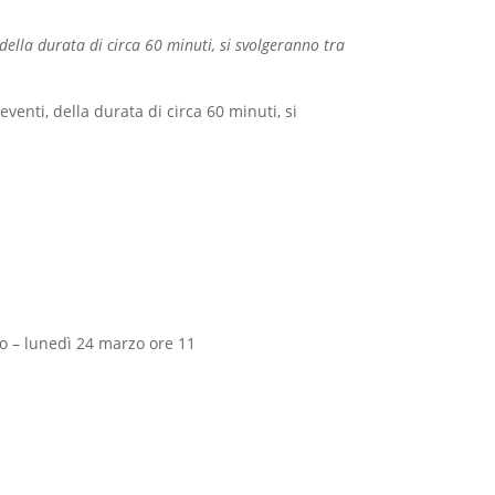
della durata di circa 60 minuti, si svolgeranno tra
venti, della durata di circa 60 minuti, si
eo – lunedì 24 marzo ore 11