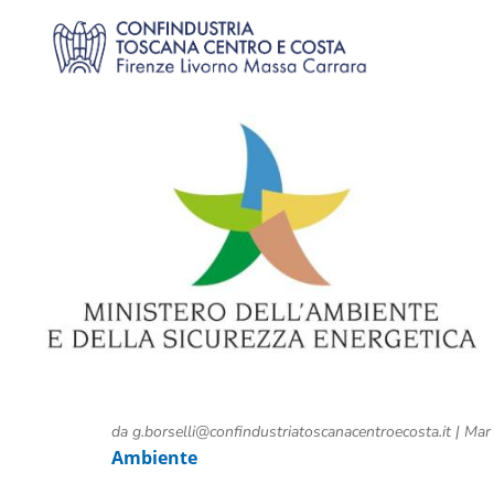
da
g.borselli@confindustriatoscanacentroecosta.it
|
Mar
Ambiente