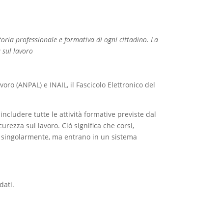
storia professionale e formativa di ogni cittadino. La
 sul lavoro
voro (ANPAL) e INAIL, il Fascicolo Elettronico del
ncludere tutte le attività formative previste dal
curezza sul lavoro. Ciò significa che corsi,
o singolarmente, ma entrano in un sistema
dati.