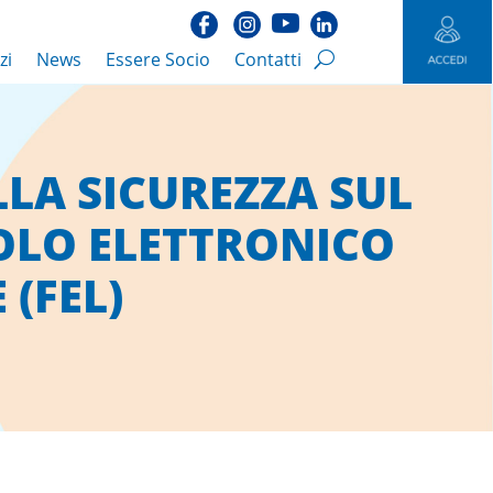
zi
News
Essere Socio
Contatti
LA SICUREZZA SUL
OLO ELETTRONICO
(FEL)