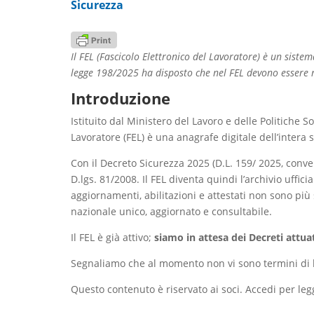
Sicurezza
Il FEL (Fascicolo Elettronico del Lavoratore) è un sistem
legge 198/2025 ha disposto che nel FEL devono essere re
Introduzione
Istituito dal Ministero del Lavoro e delle Politiche S
Lavoratore (FEL) è una anagrafe digitale dell’intera 
Con il Decreto Sicurezza 2025 (D.L. 159/ 2025, conve
D.lgs. 81/2008. Il FEL diventa quindi l’archivio uffici
aggiornamenti, abilitazioni e attestati non sono p
nazionale unico, aggiornato e consultabile.
Il FEL è già attivo;
siamo in attesa dei Decreti attua
Segnaliamo che al momento non vi sono termini di 
Questo contenuto è riservato ai soci. Accedi per leg