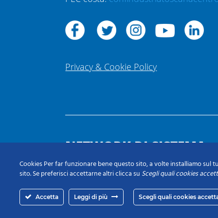
Privacy & Cookie Policy
NETWORK DI SISTEMA
Cookies Per far funzionare bene questo sito, a volte installiamo sul tu
sito. Se preferisci accettarne altri clicca su
Scegli quali cookies accet
Accetta
Leggi di più
Scegli quali cookies accett