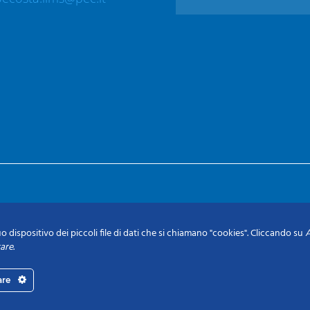
o dispositivo dei piccoli file di dati che si chiamano "cookies". Cliccando su
A
tare
.
are