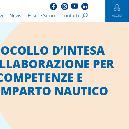
zi
News
Essere Socio
Contatti
TOCOLLO D’INTESA
LLABORAZIONE PER
 COMPETENZE E
COMPARTO NAUTICO