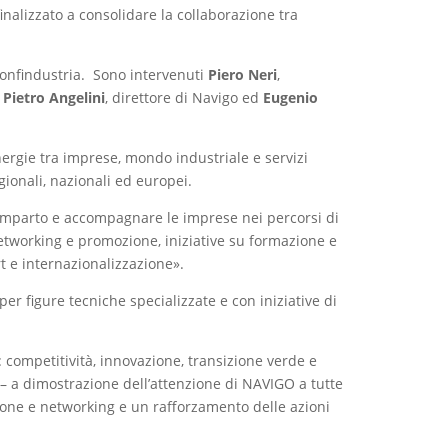
inalizzato a consolidare la collaborazione tra
Confindustria. Sono intervenuti
Piero Neri
,
;
Pietro Angelini
, direttore di Navigo ed
Eugenio
inergie tra imprese, mondo industriale e servizi
ionali, nazionali ed europei.
comparto e accompagnare le imprese nei percorsi di
 networking e promozione, iniziative su formazione e
t e internazionalizzazione».
er figure tecniche specializzate e con iniziative di
 competitività, innovazione, transizione verde e
– a dimostrazione dell’attenzione di NAVIGO a tutte
ione e networking e un rafforzamento delle azioni