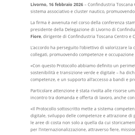
Livorno, 16 febbraio 2026
– Confindustria Toscana 
sistema associativo e cluster nautico, promuovendo 
La firma è avvenuta nel corso della conferenza st
presidente della Delegazione di Livorno di Confindu
Fiore
, dirigente di Confindustria Toscana Centro e C
L’accordo ha perseguito l’obiettivo di valorizzare la
collegati, promuovendo competenze e occupazione qual
«Con questo Protocollo abbiamo definito un perimet
sostenibilità e transizione verde e digitale – ha dic
competenze, e un supporto all’accesso a bandi e prog
Particolare attenzione è stata rivolta alle risorse u
incontro tra domanda e offerta di lavoro, anche con i
«Il Protocollo sottoscritto mette a sistema competen
digitale, sviluppo delle competenze e attrazione di
le aree di costa non solo a quella da cui storicame
per l’internazionalizzazione, attraverso fiere, missio