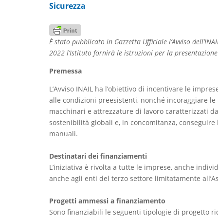
Sicurezza
È stato pubblicato in Gazzetta Ufficiale l’Avviso dell’IN
2022 l’Istituto fornirà le istruzioni per la presentazio
Premessa
L’Avviso INAIL ha l’obiettivo di incentivare le impre
alle condizioni preesistenti, nonché incoraggiare le 
macchinari e attrezzature di lavoro caratterizzati da
sostenibilità globali e, in concomitanza, conseguire 
manuali.
Destinatari dei finanziamenti
L’iniziativa è rivolta a tutte le imprese, anche indiv
anche agli enti del terzo settore limitatamente all’A
Progetti ammessi a finanziamento
Sono finanziabili le seguenti tipologie di progetto 