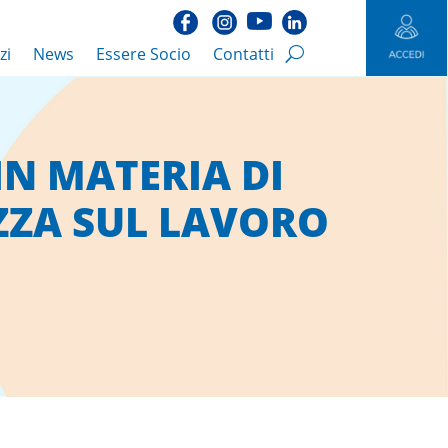
zi
News
Essere Socio
Contatti
IN MATERIA DI
EZZA SUL LAVORO