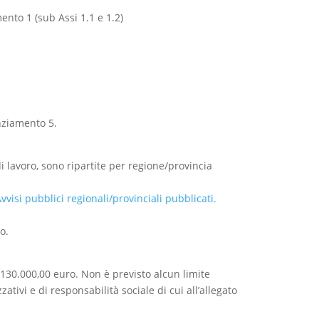
ento 1 (sub Assi 1.1 e 1.2)
anziamento 5.
di lavoro, sono ripartite per regione/provincia
vvisi pubblici regionali/provinciali pubblicati.
o.
 130.000,00 euro. Non è previsto alcun limite
ivi e di responsabilità sociale di cui all’allegato