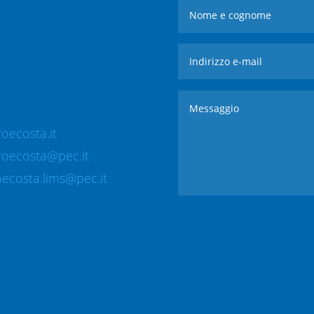
oecosta.it
roecosta@pec.it
ecosta.lims@pec.it