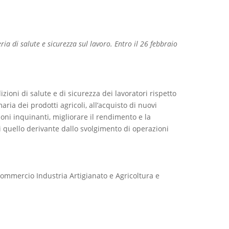
ria di salute e sicurezza sul lavoro. Entro il 26 febbraio
zioni di salute e di sicurezza dei lavoratori rispetto
ria dei prodotti agricoli, all’acquisto di nuovi
ioni inquinanti, migliorare il rendimento e la
 di quello derivante dallo svolgimento di operazioni
di Commercio Industria Artigianato e Agricoltura e