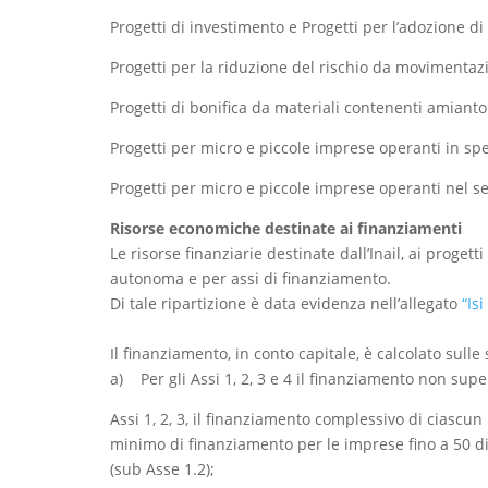
Progetti di investimento e Progetti per l’adozione di
Progetti per la riduzione del rischio da movimenta
Progetti di bonifica da materiali contenenti amiant
Progetti per micro e piccole imprese operanti in speci
Progetti per micro e piccole imprese operanti nel se
Risorse economiche destinate ai finanziamenti
Le risorse finanziarie destinate dall’Inail, ai proget
autonoma e per assi di finanziamento.
Di tale ripartizione è data evidenza nell’allegato
“Is
Il finanziamento, in conto capitale, è calcolato sulle
a) Per gli Assi 1, 2, 3 e 4 il finanziamento non supe
Assi 1, 2, 3, il finanziamento complessivo di ciascu
minimo di finanziamento per le imprese fino a 50 dip
(sub Asse 1.2);