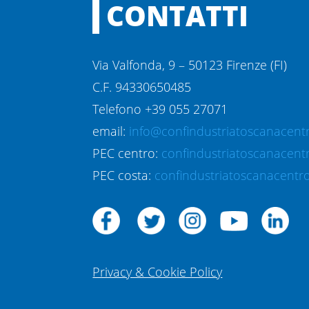
CONTATTI
Via Valfonda, 9 – 50123 Firenze (FI)
C.F. 94330650485
Telefono +39 055 27071
email:
info@confindustriatoscanacentr
PEC centro:
confindustriatoscanacent
PEC costa:
confindustriatoscanacentro
Privacy & Cookie Policy