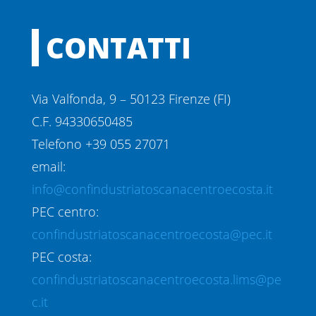
CONTATTI
Via Valfonda, 9 – 50123 Firenze (FI)
C.F. 94330650485
Telefono +39 055 27071
email:
info@confindustriatoscanacentroecosta.it
PEC centro:
confindustriatoscanacentroecosta@pec.it
PEC costa:
confindustriatoscanacentroecosta.lims@pe
c.it