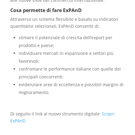
alle nuove sfide del commercio internazionale.
Cosa permette di fare ExPAnD
Attraverso un sistema flessibile e basato su indicatori
quantitativi selezionati, ExPAnD consente di:
stimare il potenziale di crescita dell’export per
prodotto e paese;
individuare mercati in espansione e settori più
favorevoli;
confrontare le performance italiane con quelle dei
principali concorrenti;
evidenziare aree di eccellenza e possibili margini di
miglioramento.
Di seguito il link al nuovo strumento digitale:
Scopri
ExPAnD