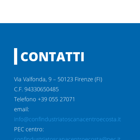
CONTATTI
Via Valfonda, 9 – 50123 Firenze (FI)
C.F. 94330650485
Telefono +39 055 27071
email:
info@confindustriatoscanacentroecosta.it
PEC centro:
confindustriatoscanacentroecosta@pec.it