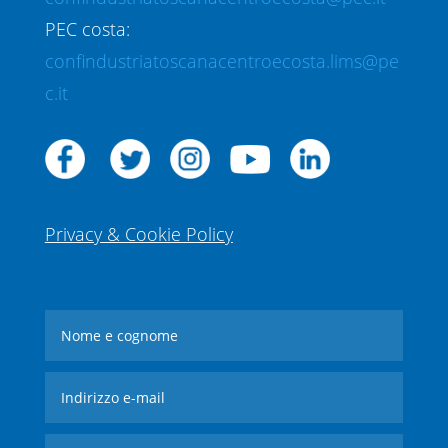
PEC costa:
confindustriatoscanacentroecosta.lims@pe
c.it
Privacy & Cookie Policy