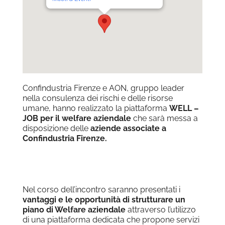
Confindustria Firenze e AON, gruppo leader
nella consulenza dei rischi e delle risorse
umane, hanno realizzato la piattaforma
WELL –
JOB per il welfare aziendale
che sarà messa a
disposizione delle
aziende associate a
Confindustria Firenze.
Nel corso dell’incontro saranno presentati i
vantaggi e le opportunità di strutturare un
piano di Welfare aziendale
attraverso l’utilizzo
di una piattaforma dedicata che propone servizi