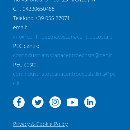
C.F. 94330650485
Telefono +39 055 27071
email:
info@confindustriatoscanacentroecosta.it
PEC centro:
confindustriatoscanacentroecosta@pec.it
PEC costa:
confindustriatoscanacentroecosta.lims@pe
c.it
Privacy & Cookie Policy