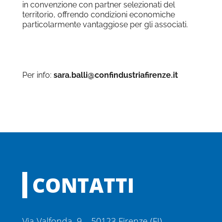
in convenzione con partner selezionati del
territorio, offrendo condizioni economiche
particolarmente vantaggiose per gli associati.
Per info:
sara.balli@confindustriafirenze.it
CONTATTI
Via Valfonda, 9 – 50123 Firenze (FI)