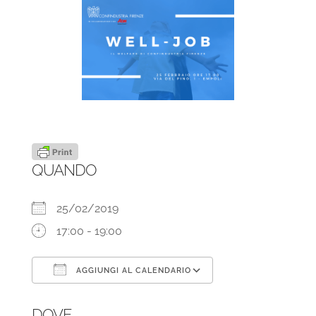
QUANDO
25/02/2019
17:00 - 19:00
AGGIUNGI AL CALENDARIO
Download ICS
Google Calendar
DOVE