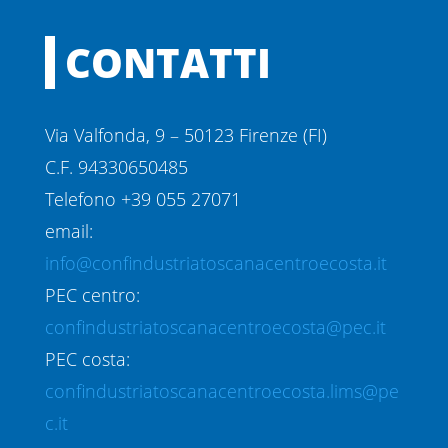
CONTATTI
Via Valfonda, 9 – 50123 Firenze (FI)
C.F. 94330650485
Telefono +39 055 27071
email:
info@confindustriatoscanacentroecosta.it
PEC centro:
confindustriatoscanacentroecosta@pec.it
PEC costa:
confindustriatoscanacentroecosta.lims@pe
c.it