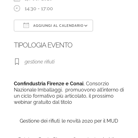
14:30 - 17:00
AGGIUNGI AL CALENDARIO
Download ICS
Google Calendar
TIPOLOGIA EVENTO
gestione rifiuti
Confindustria
Firenze e
Conai
, Consorzio
Nazionale Imballaggi, promuovono all’interno di
un ciclo formativo più articolato, il prossimo
webinar gratuito dal titolo
Gestione dei rifiuti: le novità 2020 per il MUD