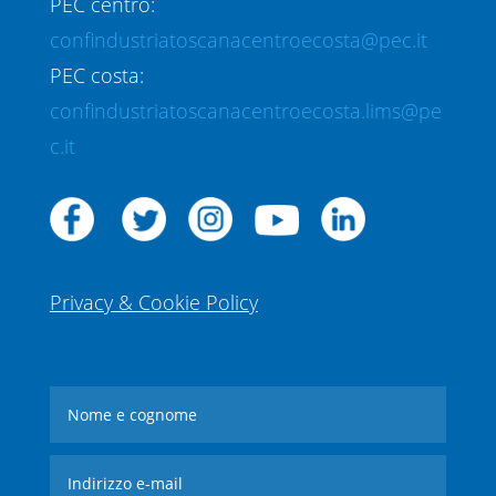
PEC centro:
confindustriatoscanacentroecosta@pec.it
PEC costa:
confindustriatoscanacentroecosta.lims@pe
c.it
Privacy & Cookie Policy