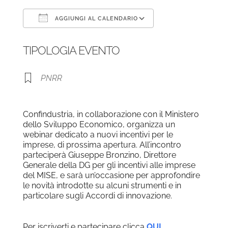
AGGIUNGI AL CALENDARIO
Download ICS
Google Calendar
TIPOLOGIA EVENTO
PNRR
Confindustria, in collaborazione con il Ministero
dello Sviluppo Economico, organizza un
webinar dedicato a nuovi incentivi per le
imprese, di prossima apertura. All’incontro
parteciperà Giuseppe Bronzino, Direttore
Generale della DG per gli incentivi alle imprese
del MISE, e sarà un’occasione per approfondire
le novità introdotte su alcuni strumenti e in
particolare sugli Accordi di innovazione.
Per iscriverti e partecipare clicca
QUI
.