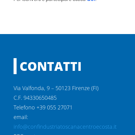
CONTATTI
Via Valfonda, 9 – 50123 Firenze (FI)
C.F. 94330650485
Telefono +39 055 27071
email:
info@confindustriatoscanacentroecosta.it