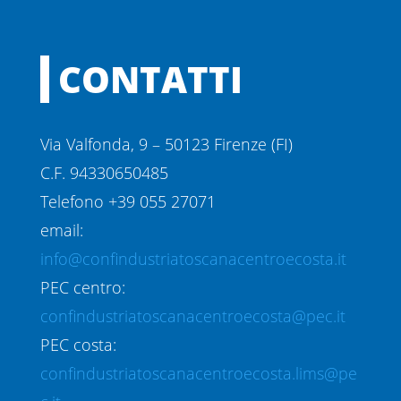
CONTATTI
Via Valfonda, 9 – 50123 Firenze (FI)
C.F. 94330650485
Telefono +39 055 27071
email:
info@confindustriatoscanacentroecosta.it
PEC centro:
confindustriatoscanacentroecosta@pec.it
PEC costa:
confindustriatoscanacentroecosta.lims@pe