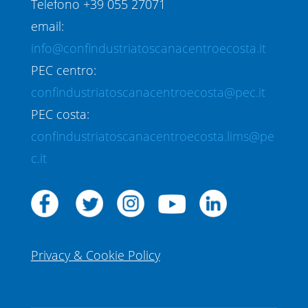
Telefono +39 055 27071
email:
info@confindustriatoscanacentroecosta.it
PEC centro:
confindustriatoscanacentroecosta@pec.it
PEC costa:
confindustriatoscanacentroecosta.lims@pe
c.it
Privacy & Cookie Policy