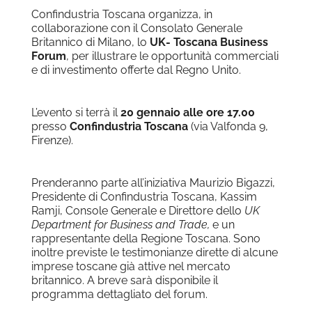
Confindustria Toscana organizza, in
collaborazione con il Consolato Generale
Britannico di Milano, lo
UK- Toscana Business
Forum
, per illustrare le opportunità commerciali
e di investimento offerte dal Regno Unito.
L’evento si terrà il
20 gennaio alle ore 17.00
presso
Confindustria Toscana
(via Valfonda 9,
Firenze).
Prenderanno parte all’iniziativa Maurizio Bigazzi,
Presidente di Confindustria Toscana, Kassim
Ramji, Console Generale e Direttore dello
UK
Department for Business and Trade,
e un
rappresentante della Regione Toscana. Sono
inoltre previste le testimonianze dirette di alcune
imprese toscane già attive nel mercato
britannico. A breve sarà disponibile il
programma dettagliato del forum.