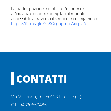
La partecipazione è gratuita. Per aderire
all’iniziativa, occorre compilare il modulo
accessibile attraverso il seguente collegamento:
https://forms.gle/1sSCogupmrcAxepUA
CONTATTI
Via Valfonda, 9 – 50123 Firenze (FI)
C.F. 94330650485