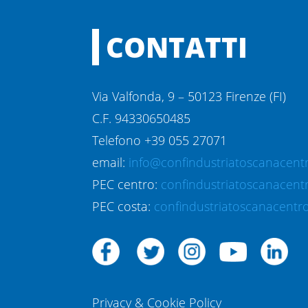
CONTATTI
Via Valfonda, 9 – 50123 Firenze (FI)
C.F. 94330650485
Telefono +39 055 27071
email:
info@confindustriatoscanacentr
PEC centro:
confindustriatoscanacent
PEC costa:
confindustriatoscanacentro
Privacy & Cookie Policy