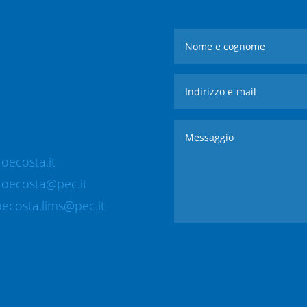
oecosta.it
roecosta@pec.it
ecosta.lims@pec.it