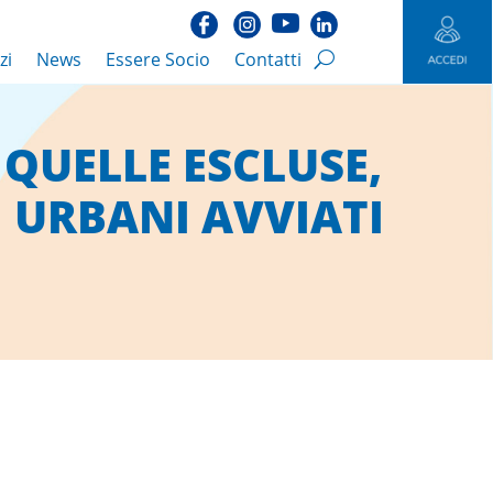
zi
News
Essere Socio
Contatti
E QUELLE ESCLUSE,
TI URBANI AVVIATI