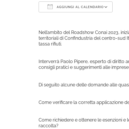
AGGIUNGI AL CALENDARIO
Download ICS
Goog
Nell’ambito del Roadshow Conai 2023, inizi
territoriali di Confindustria del centro-sud
tassa rifiuti.
Interverrà Paolo Pipere, esperto di diritto a
consigli pratici e suggerimenti alle imprese s
Di seguito alcune delle domande alle quasi
Come verificare la corretta applicazione de
Come richiedere e ottenere le esenzioni e le
raccolta?