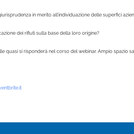
iurisprudenza in merito all’individuazione delle superfici azien
ione dei rifiuti sulla base della loro origine?
e quasi si risponderà nel corso del webinar. Ampio spazio 
ntbrite.it