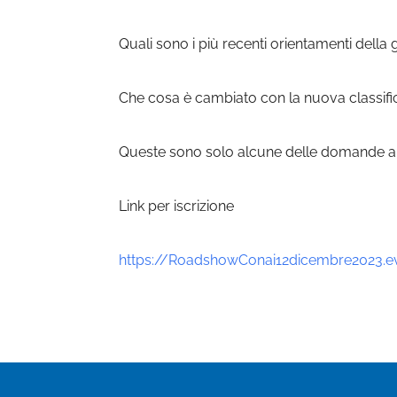
Quali sono i più recenti orientamenti della g
Che cosa è cambiato con la nuova classificaz
Queste sono solo alcune delle domande all
Link per iscrizione
https://RoadshowConai12dicembre2023.eve