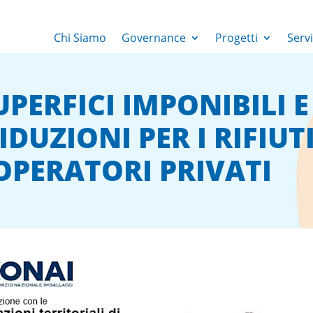
Chi Siamo
Governance
Progetti
Servi
SUPERFICI IMPONIBILI 
RIDUZIONI PER I RIFIU
OPERATORI PRIVATI