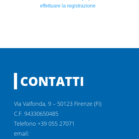
effettuare la registrazione
CONTATTI
Via Valfonda, 9 – 50123 Firenze (FI)
C.F. 94330650485
Telefono +39 055 27071
email: