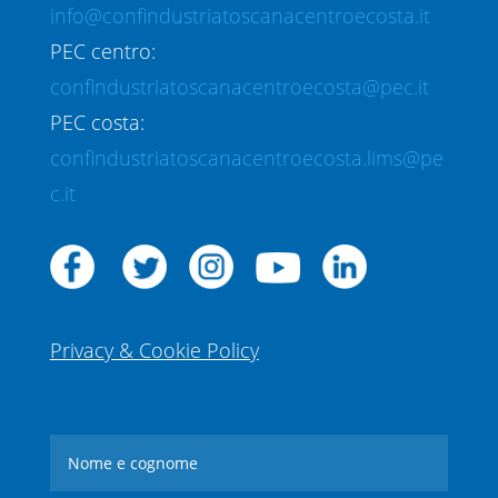
info@confindustriatoscanacentroecosta.it
PEC centro:
confindustriatoscanacentroecosta@pec.it
PEC costa:
confindustriatoscanacentroecosta.lims@pe
c.it
Privacy & Cookie Policy