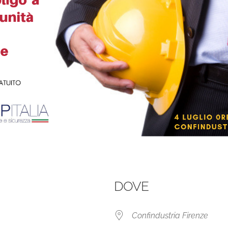
DOVE
Confindustria Firenze