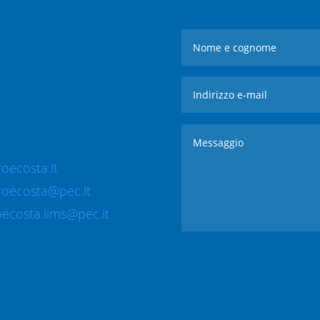
oecosta.it
roecosta@pec.it
ecosta.lims@pec.it