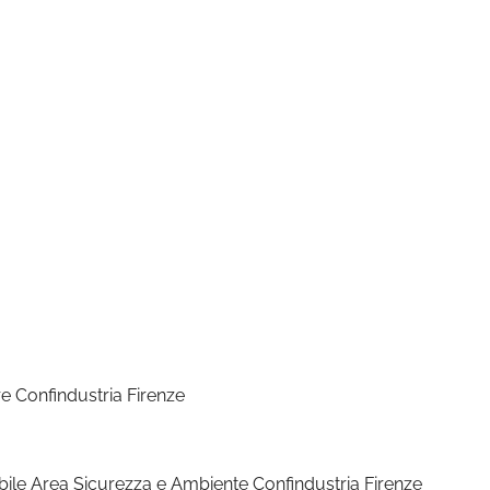
re Confindustria Firenze
a Sicurezza e Ambiente Confindustria Firenze