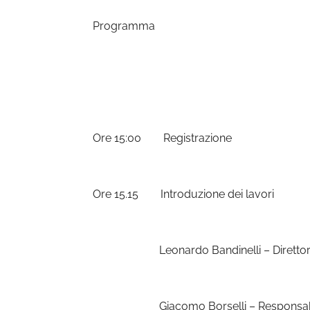
Programma
Ore 15:00
Registrazione
Ore 15.15
Introduzione dei lavori
Leonardo Bandinelli – Diretto
Giacomo Borselli – Responsabile Are