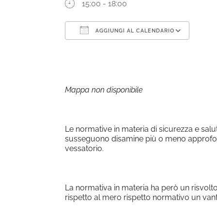
15:00 - 18:00
AGGIUNGI AL CALENDARIO
Download ICS
Goog
Mappa non disponibile
Le normative in materia di sicurezza e salu
susseguono disamine più o meno approfondi
vessatorio.
La normativa in materia ha però un risvolto
rispetto al mero rispetto normativo un van