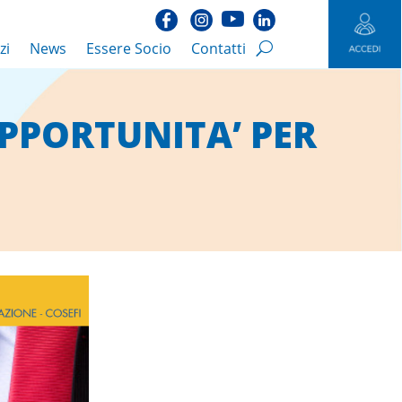
zi
News
Essere Socio
Contatti
OPPORTUNITA’ PER