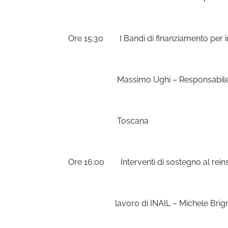
Ore 15:30
I Bandi di finanziamento per 
Massimo Ughi – Responsabile del Set
Toscana
Ore 16:00
Interventi di sostegno al rei
lavoro di INAIL –
Michele Brign