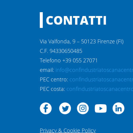
CONTATTI
Via Valfonda, 9 – 50123 Firenze (FI)
C.F. 94330650485
Telefono +39 055 27071
email:
info@confindustriatoscanacentr
PEC centro:
confindustriatoscanacent
PEC costa:
confindustriatoscanacentro
Privacy & Cookie Policy