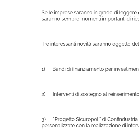
Se le imprese saranno in grado di leggere g
saranno sempre momenti importanti di rie
Tre interessanti novità saranno oggetto del
1)
Bandi di finanziamento per investimen
2)
Interventi di sostegno al reinseriment
3)
“Progetto Sicuropoli” di Confindustria
personalizzate con la realizzazione di inte