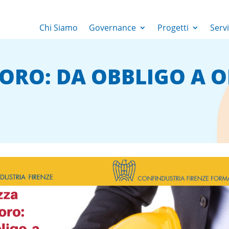
Chi Siamo
Governance
Progetti
Servi
VORO: DA OBBLIGO A 