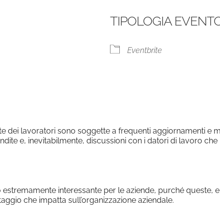
TIPOLOGIA EVENT
le Calendar
iCalendar
Eventbrite
te dei lavoratori sono soggette a frequenti aggiornamenti e m
te e, inevitabilmente, discussioni con i datori di lavoro c
 estremamente interessante per le aziende, purché queste, e ch
taggio che impatta sull’organizzazione aziendale.