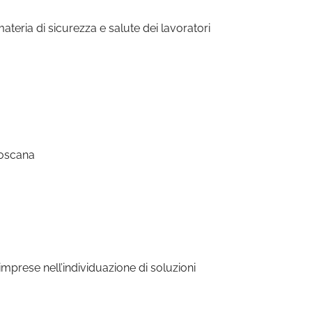
ateria di sicurezza e salute dei lavoratori
Toscana
imprese nell’individuazione di soluzioni