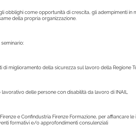
li obblighi come opportunità di crescita, gli adempimenti in m
same della propria organizzazione.
 seminario:
ti di miglioramento della sicurezza sul lavoro della Regione 
o lavorativo delle persone con disabilità da lavoro di INAIL
 Firenze e Confindustria Firenze Formazione, per affiancare le 
rventi formativi e/o approfondimenti consulenziali