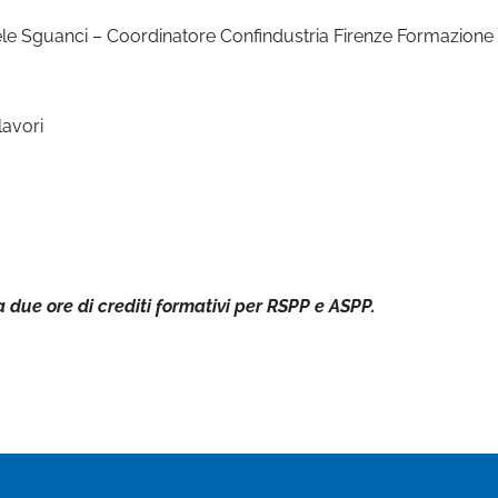
le Sguanci – Coordinatore Confindustria Firenze Formazione
lavori
a due ore di crediti formativi per RSPP e ASPP.