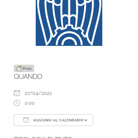
QUANDO
27/04/2022
0:00
AGGIUNGI AL CALENDARIO
Download ICS
Google Calendar