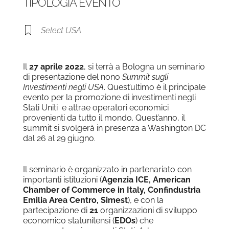
TIPOLOGIA EVENTO
Select USA
Il
27 aprile 2022
, si terrà a Bologna un seminario
di presentazione del nono
Summit sugli
Investimenti negli USA
. Quest’ultimo è il principale
evento per la promozione di investimenti negli
Stati Uniti e attrae operatori economici
provenienti da tutto il mondo. Quest’anno, il
summit si svolgerà in presenza a Washington DC
dal 26 al 29 giugno.
Il seminario è organizzato in partenariato con
importanti istituzioni (
Agenzia ICE, American
Chamber of Commerce in Italy, Confindustria
Emilia Area Centro, Simest
), e con la
partecipazione di
21
organizzazioni di sviluppo
economico statunitensi (
EDOs
) che