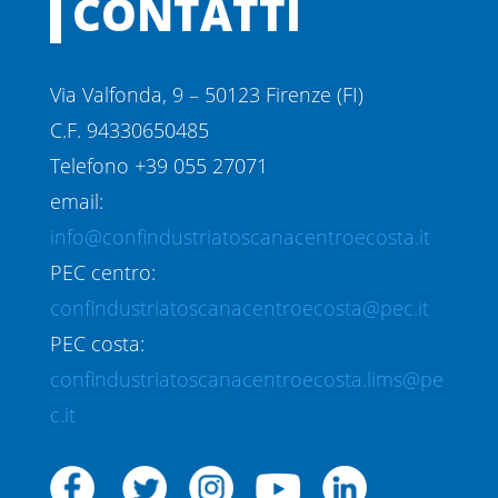
CONTATTI
Via Valfonda, 9 – 50123 Firenze (FI)
C.F. 94330650485
Telefono +39 055 27071
email:
info@confindustriatoscanacentroecosta.it
PEC centro:
confindustriatoscanacentroecosta@pec.it
PEC costa:
confindustriatoscanacentroecosta.lims@pe
c.it