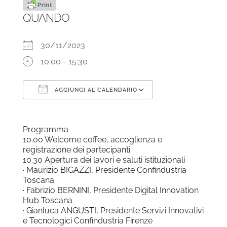
QUANDO
30/11/2023
10:00 - 15:30
AGGIUNGI AL CALENDARIO
Download ICS
Google Calendar
Programma
10.00 Welcome coffee, accoglienza e
registrazione dei partecipanti
10.30 Apertura dei lavori e saluti istituzionali
· Maurizio BIGAZZI, Presidente Confindustria
Toscana
· Fabrizio BERNINI, Presidente Digital Innovation
Hub Toscana
· Gianluca ANGUSTI, Presidente Servizi Innovativi
e Tecnologici Confindustria Firenze