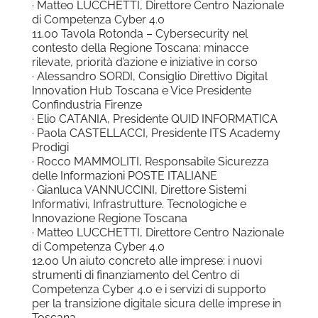
· Matteo LUCCHETTI, Direttore Centro Nazionale
di Competenza Cyber 4.0
11.00 Tavola Rotonda – Cybersecurity nel
contesto della Regione Toscana: minacce
rilevate, priorità d’azione e iniziative in corso
· Alessandro SORDI, Consiglio Direttivo Digital
Innovation Hub Toscana e Vice Presidente
Confindustria Firenze
· Elio CATANIA, Presidente QUID INFORMATICA
· Paola CASTELLACCI, Presidente ITS Academy
Prodigi
· Rocco MAMMOLITI, Responsabile Sicurezza
delle Informazioni POSTE ITALIANE
· Gianluca VANNUCCINI, Direttore Sistemi
Informativi, Infrastrutture. Tecnologiche e
Innovazione Regione Toscana
· Matteo LUCCHETTI, Direttore Centro Nazionale
di Competenza Cyber 4.0
12.00 Un aiuto concreto alle imprese: i nuovi
strumenti di finanziamento del Centro di
Competenza Cyber 4.0 e i servizi di supporto
per la transizione digitale sicura delle imprese in
Toscana