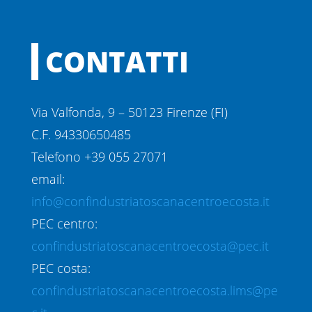
CONTATTI
Via Valfonda, 9 – 50123 Firenze (FI)
C.F. 94330650485
Telefono +39 055 27071
email:
info@confindustriatoscanacentroecosta.it
PEC centro:
confindustriatoscanacentroecosta@pec.it
PEC costa:
confindustriatoscanacentroecosta.lims@pe