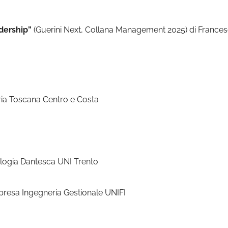
adership”
(Guerini Next, Collana Management 2025) di Francesco
ria Toscana Centro e Costa
lologia Dantesca UNI Trento
presa Ingegneria Gestionale UNIFI