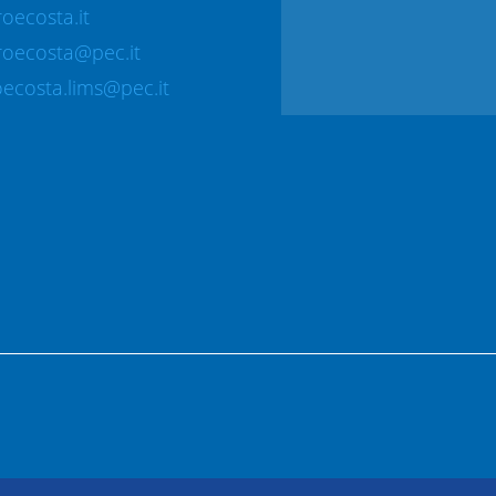
oecosta.it
roecosta@pec.it
ecosta.lims@pec.it