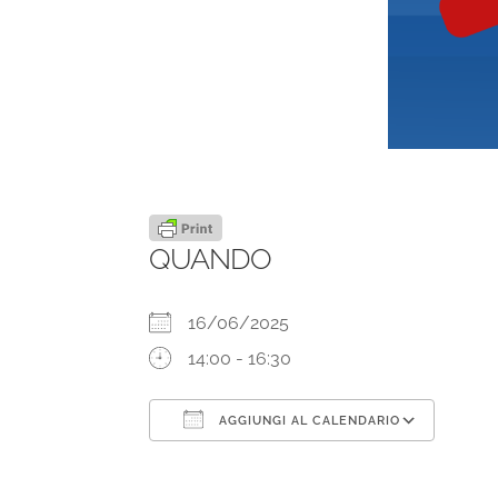
QUANDO
16/06/2025
14:00 - 16:30
AGGIUNGI AL CALENDARIO
Download ICS
Goog