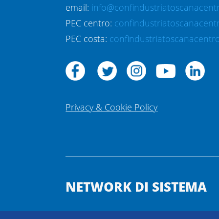
email:
info@confindustriatoscanacentr
PEC centro:
confindustriatoscanacent
PEC costa:
confindustriatoscanacentro
Privacy & Cookie Policy
NETWORK DI SISTEMA