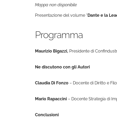
Mappa non disponibile
Presentazione del volume “
Dante e la Le
Programma
Maurizio Bigazzi,
Presidente di Confindust
Ne discutono con gli Autori
Claudia Di Fonzo
– Docente di Diritto e Fi
Mario Rapaccini
– Docente Strategia di Im
Conclusioni