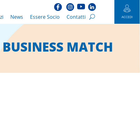
zi
News
Essere Socio
Contatti
 BUSINESS MATCH