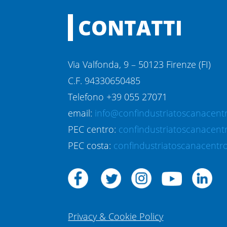
CONTATTI
Via Valfonda, 9 – 50123 Firenze (FI)
C.F. 94330650485
Telefono +39 055 27071
email:
info@confindustriatoscanacentr
PEC centro:
confindustriatoscanacent
PEC costa:
confindustriatoscanacentro
Privacy & Cookie Policy