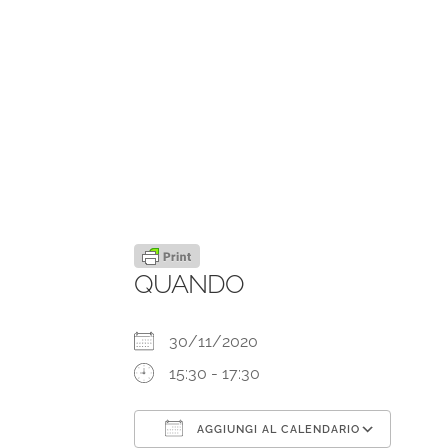
QUANDO
30/11/2020
15:30 - 17:30
AGGIUNGI AL CALENDARIO