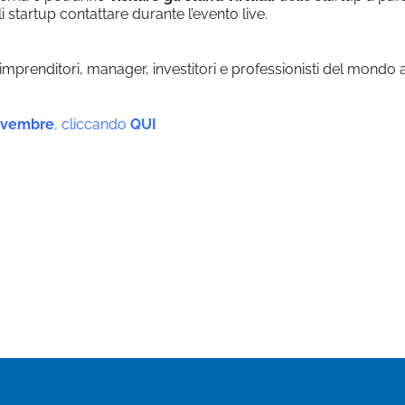
 startup contattare durante l’evento live.
 imprenditori, manager, investitori e professionisti del mondo 
novembre
, cliccando
QUI