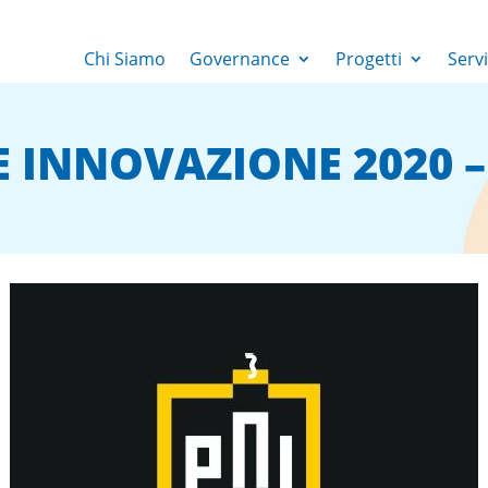
Chi Siamo
Governance
Progetti
Servi
 INNOVAZIONE 2020 –