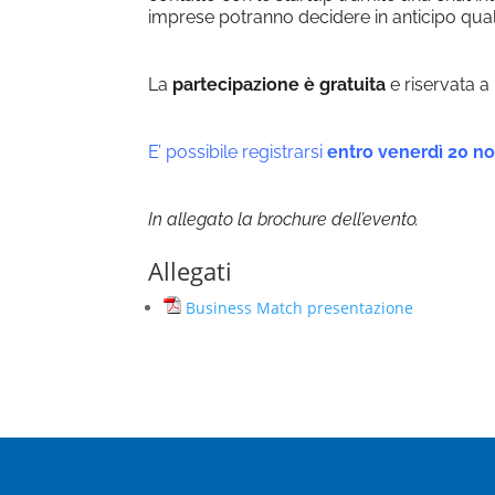
imprese potranno decidere in anticipo quali
La
partecipazione è gratuita
e riservata a
E’ possibile registrarsi
entro venerdì 20 
In allegato la brochure dell’evento.
Allegati
Business Match presentazione