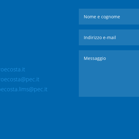
oecosta.it
roecosta@pec.it
ecosta.lims@pec.it