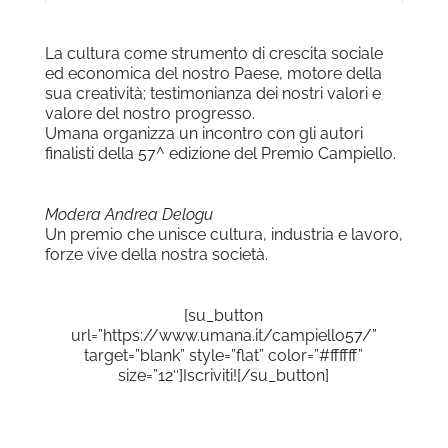
La cultura come strumento di crescita sociale
ed economica del nostro Paese, motore della
sua creatività; testimonianza dei nostri valori e
valore del nostro progresso.
Umana organizza un incontro con gli autori
finalisti della 57^ edizione del Premio Campiello.
Modera Andrea Delogu
Un premio che unisce cultura, industria e lavoro,
forze vive della nostra società.
[su_button
url=”https://www.umana.it/campiello57/”
target=”blank” style=”flat” color=”#ffffff”
size=”12″]Iscriviti![/su_button]