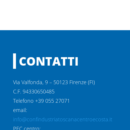
CONTATTI
Via Valfonda, 9 – 50123 Firenze (FI)
C.F. 94330650485
Telefono +39 055 27071
email:
info@confindustriatoscanacentroecosta.it
PEC centro: