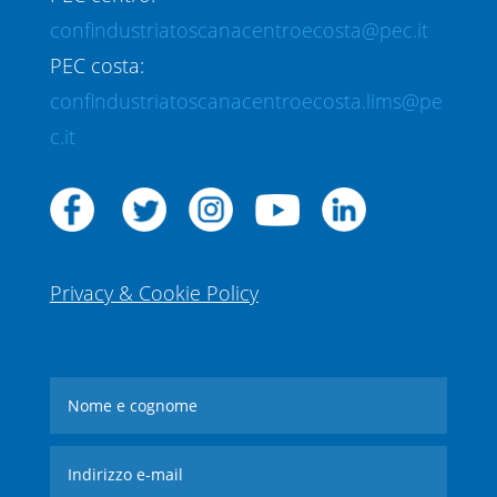
confindustriatoscanacentroecosta@pec.it
PEC costa:
confindustriatoscanacentroecosta.lims@pe
c.it
Privacy & Cookie Policy