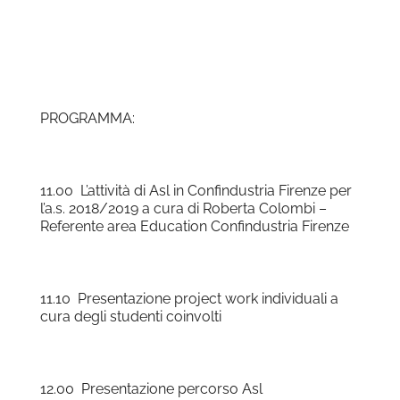
PROGRAMMA:
11.0
0
L
’attività di
A
sl
in
Confindustria Firenze
per
l’a.s. 2018/2019
a cura di Roberta Colombi –
Referente area Education Confindustria Firenze
11.10 Presentazione project work individuali a
cura degli studenti coinvolti
12.00 Presentazione percorso Asl