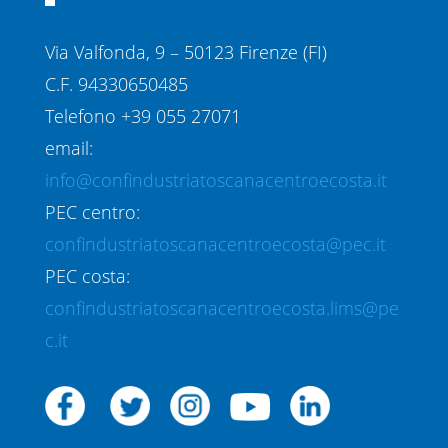
Via Valfonda, 9 – 50123 Firenze (FI)
C.F. 94330650485
Telefono +39 055 27071
email:
info@confindustriatoscanacentroecosta.it
PEC centro:
confindustriatoscanacentroecosta@pec.it
PEC costa:
confindustriatoscanacentroecosta.lims@pe
c.it