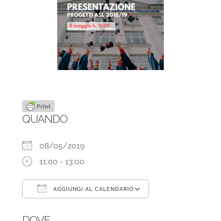
QUANDO
08/05/2019
11:00 - 13:00
AGGIUNGI AL CALENDARIO
Download ICS
Google Calendar
DOVE