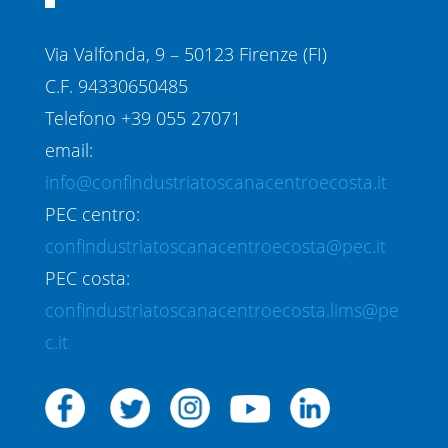
Via Valfonda, 9 – 50123 Firenze (FI)
C.F. 94330650485
Telefono +39 055 27071
email:
info@confindustriatoscanacentroecosta.it
PEC centro:
confindustriatoscanacentroecosta@pec.it
PEC costa:
confindustriatoscanacentroecosta.lims@pe
c.it