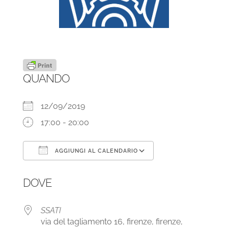
QUANDO
12/09/2019
17:00 - 20:00
AGGIUNGI AL CALENDARIO
Download ICS
Google Calendar
DOVE
SSATI
via del tagliamento 16, firenze, firenze,