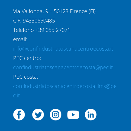
Via Valfonda, 9 – 50123 Firenze (FI)
C.F. 94330650485
Telefono +39 055 27071
email:
info@confindustriatoscanacentroecosta.it
PEC centro:
confindustriatoscanacentroecosta@pec.it
PEC costa:
confindustriatoscanacentroecosta.lims@pe
c.it