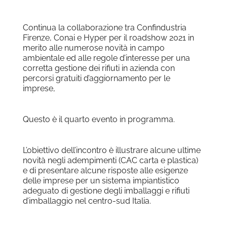
Download ICS
Google Calendar
Continua la collaborazione tra Confindustria
Firenze, Conai e Hyper per il roadshow 2021 in
merito alle numerose novità in campo
ambientale ed alle regole d’interesse per una
corretta gestione dei rifiuti in azienda con
percorsi gratuiti d’aggiornamento per le
imprese,
Questo è il quarto evento in programma.
L’obiettivo dell’incontro è illustrare alcune ultime
novità negli adempimenti (CAC carta e plastica)
e di presentare alcune risposte alle esigenze
delle imprese per un sistema impiantistico
adeguato di gestione degli imballaggi e rifiuti
d’imballaggio nel centro-sud Italia.