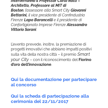
Interverranno il Professor Carlo Ratti –
Architetto, Professore al MIT di
Boston
,
l’assessore alla
Smart
City
Giovanni
Bettarini,
il
vice presidente di Confindustria
Firenze
Lapo Baroncelli
e il
presidente di
Confartigianato Imprese Firenze
Alessandro
Vittorio Sorani
.
L’evento prevede, inoltre, la premiazione di
progetti innovativi che abbiano impatti positivi
Smart
sulla vita della nostra città – il premio
your City
– con il riconoscimento del
Fiorino
d’oro dell’innovazione
.
Qui la documentazione per partecipare
al concorso
Qui la scheda di partecipazione alla
cerimonia del 22/11/2017