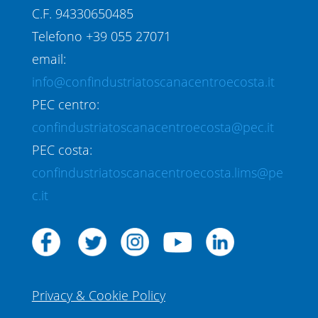
C.F. 94330650485
Telefono +39 055 27071
email:
info@confindustriatoscanacentroecosta.it
PEC centro:
confindustriatoscanacentroecosta@pec.it
PEC costa:
confindustriatoscanacentroecosta.lims@pe
c.it
Privacy & Cookie Policy