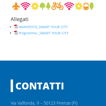
Allegati
MANIFESTO_SMART YOUR CITY
Programma _SMART YOUR CITY
CONTATTI
Via Valfonda, 9 – 50123 Firenze (FI)