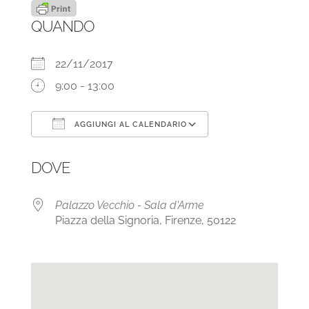
QUANDO
22/11/2017
9:00 - 13:00
AGGIUNGI AL CALENDARIO
Download ICS
Google Calendar
DOVE
Palazzo Vecchio - Sala d'Arme
Piazza della Signoria, Firenze, 50122