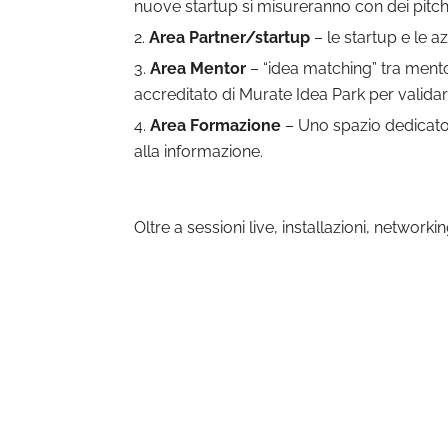
nuove startup si misureranno con dei pitch s
Area Partner/startup
– le startup e le a
Area Mentor
– “idea matching” tra ment
accreditato di Murate Idea Park per validar
Area Formazione
– Uno spazio dedicato al
alla informazione.
Oltre a sessioni live, installazioni, networkin