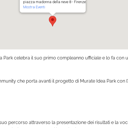
piazza madonna della neve 8 - Firenze
Mostra Eventi
 Park celebra il suo primo compleanno ufficiale e lo fa con 
unity che porta avanti il progetto di Murate Idea Park con l’ob
uo percorso attraverso la presentazione dei risultati e la voce 