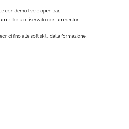
idee con demo live e open bar.
 un colloquio riservato con un mentor
nici fino alle soft skill, dalla formazione,