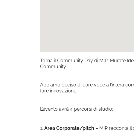
Torna il Community Day di MIP, Murate Idea
Community.
Abbiamo deciso di dare voce a l’intera comm
fare innovazione.
L’evento avrà 4 percorsi di studio:
Area Corporate/pitch
– MIP racconta il s