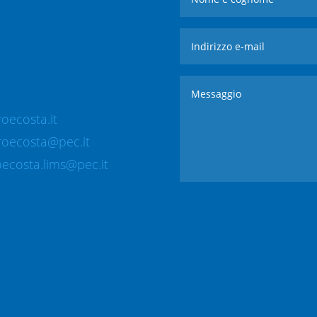
oecosta.it
roecosta@pec.it
ecosta.lims@pec.it