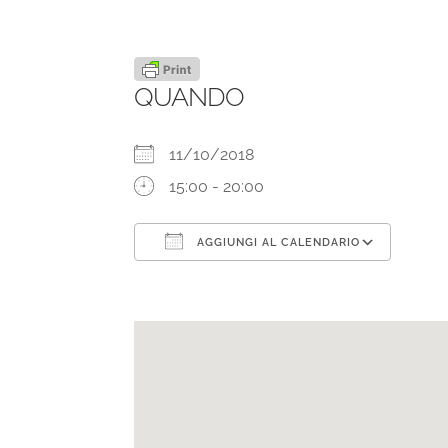
QUANDO
11/10/2018
15:00 - 20:00
AGGIUNGI AL CALENDARIO
Download ICS
Goog