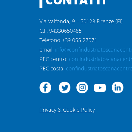
Via Valfonda, 9 – 50123 Firenze (FI)
C.F. 94330650485
Telefono +39 055 27071
email:
info@confindustriatoscanacentr
PEC centro:
confindustriatoscanacent
PEC costa:
confindustriatoscanacentro
Privacy & Cookie Policy