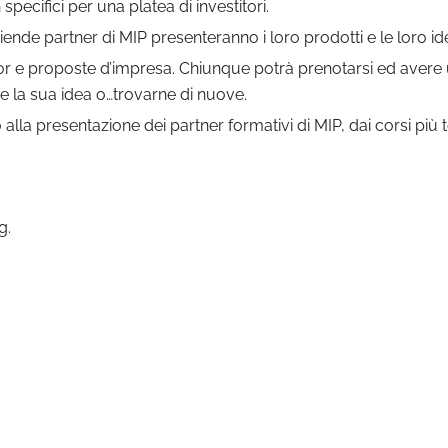
pecifici per una platea di investitori.
ziende partner di MIP presenteranno i loro prodotti e le loro 
or e proposte d’impresa. Chiunque potrà prenotarsi ed avere
e la sua idea o…trovarne di nuove.
la presentazione dei partner formativi di MIP, dai corsi più tec
g.