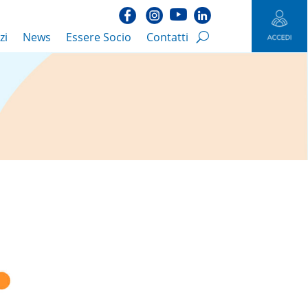
zi
News
Essere Socio
Contatti