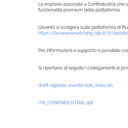
Le imprese associate a Confindustria che si 
funzionalità premium della piattaforma.
L’evento si svolgerà sulla piattaforma di Bus
https://businessmatching.cdp.it/it/dashb
Per informazioni e supporto è possibile co
Si riportano di seguito i collegamenti al pr
draft-agenda_evento-b2b_india_en
ITA_CONFINDUSTRIA_def