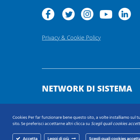
Privacy & Cookie Policy
NETWORK DI SISTEMA
Cookies Per far funzionare bene questo sito, a volte installiamo sul tu
sito. Se preferisci accettarne altri clicca su
Scegli quali cookies accet
Accetta
Leggi di più
Scegli quali cookies accett