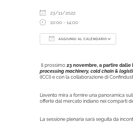
23/11/2022
10:00 - 14:00
AGGIUNGI AL CALENDARIO
Download ICS
Goog
ll prossimo
23 novembre, a partire dalle 
processing machinery, cold chain & logisti
(ICCI) e con la collaborazione di Confindust
L’evento mira a fornire una panoramica sull
offerte dal mercato indiano nei comparti de
La sessione plenaria sarà seguita da incontr