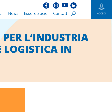
zi
News
Essere Socio
Contatti
 PER L’INDUSTRIA
 LOGISTICA IN