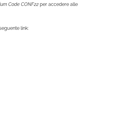
ium Code CONF22
per accedere alle
 seguente link: