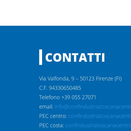
CONTATTI
Via Valfonda, 9 – 50123 Firenze (FI)
C.F. 94330650485
Telefono +39 055 27071
email:
info@confindustriatoscanacentr
PEC centro:
confindustriatoscanacent
PEC costa:
confindustriatoscanacentro