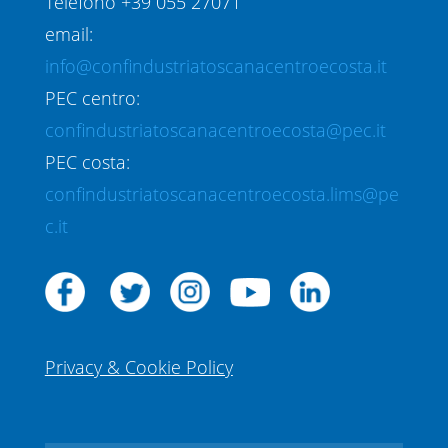
Telefono +39 055 27071
email:
info@confindustriatoscanacentroecosta.it
PEC centro:
confindustriatoscanacentroecosta@pec.it
PEC costa:
confindustriatoscanacentroecosta.lims@pe
c.it
Privacy & Cookie Policy