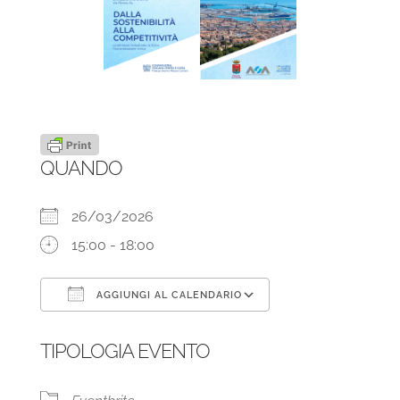
QUANDO
26/03/2026
15:00 - 18:00
AGGIUNGI AL CALENDARIO
Download ICS
Google Calendar
TIPOLOGIA EVENTO