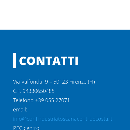
CONTATTI
Via Valfonda, 9 – 50123 Firenze (FI)
C.F. 94330650485
Telefono +39 055 27071
email:
info@confindustriatoscanacentroecosta.it
PEC centro: