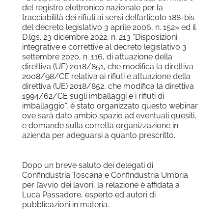
del registro elettronico nazionale per la
tracciabilità dei rifiuti ai sensi dell’articolo 188-bis
del decreto legislativo 3 aprile 2006, n. 152» ed il
D.lgs. 23 dicembre 2022, n. 213 “Disposizioni
integrative e correttive al decreto legislativo 3
settembre 2020, n. 116, di attuazione della
direttiva (UE) 2018/851, che modifica la direttiva
2008/98/CE relativa ai rifiuti e attuazione della
direttiva (UE) 2018/852, che modifica la direttiva
1994/62/CE sugli imballaggi e i rifiuti di
imballaggio”, è stato organizzato questo webinar
ove sarà dato ambio spazio ad eventuali quesiti,
e domande sulla corretta organizzazione in
azienda per adeguarsi a quanto prescritto.
Dopo un breve saluto dei delegati di
Confindustria Toscana e Confindustria Umbria
per l’avvio dei lavori, la relazione è affidata a
Luca Passadore, esperto ed autori di
pubblicazioni in materia.