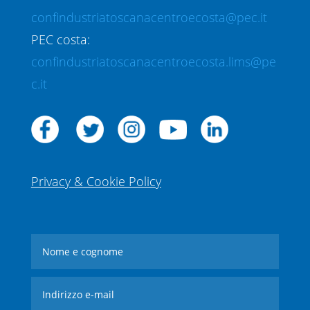
confindustriatoscanacentroecosta@pec.it
PEC costa:
confindustriatoscanacentroecosta.lims@pe
c.it
Privacy & Cookie Policy