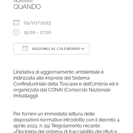
QUANDO
05/07/2023
15:00 - 17:00
AGGIUNGI AL CALENDARIO
Download ICS
Google Calendar
L’iniziativa di aggiornamento ambientale è
indirizzata alle imprese del Sistema
Confindustriale della Toscana e dell’Umbria ed è
organizzata dal CONAI (Consorzio Nazionale
Imballaggi).
Per fornire un immediata lettura delle
disposizioni normative introdotte con il decreto 4
aprile 2023, n. 59 “Regolamento recante:
«Disciplina del sistema di tracciabilità dei rifiuti e