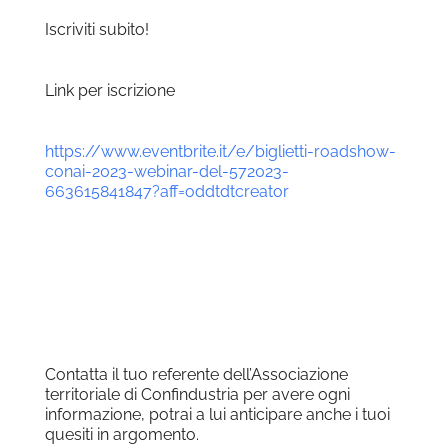
Iscriviti subito!
Link per iscrizione
https://www.eventbrite.it/e/biglietti-roadshow-
conai-2023-webinar-del-572023-
663615841847?aff=oddtdtcreator
Contatta il tuo referente dell’Associazione
territoriale di Confindustria per avere ogni
informazione, potrai a lui anticipare anche i tuoi
quesiti in argomento.