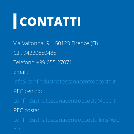
CONTATTI
Via Valfonda, 9 – 50123 Firenze (FI)
C.F. 94330650485
Telefono +39 055 27071
email:
info@confindustriatoscanacentroecosta.it
PEC centro:
confindustriatoscanacentroecosta@pec.it
PEC costa:
confindustriatoscanacentroecosta.lims@pe
c.it