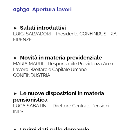
09h30 Apertura lavori
Saluti introduttivi
►
LUIGI SALVADORI – Presidente CONFINDUSTRIA
FIRENZE
Novità in materia previdenziale
►
MARIA MAGRI – Responsabile Previdenza Area
Lavoro, Welfare e Capitale Umano
CONFINDUSTRIA
Le nuove disposizioni in materia
►
pensionistica
LUCA SABATINI – Direttore Centrale Pensioni
INPS
I primi dati sulle domande
►