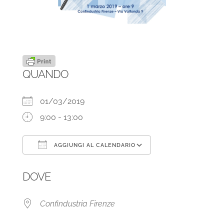
QUANDO
01/03/2019
9:00 - 13:00
AGGIUNGI AL CALENDARIO
Download ICS
Google Calendar
DOVE
Confindustria Firenze