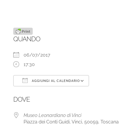
QUANDO
06/07/2017
17:30
AGGIUNGI AL CALENDARIO
Download ICS
Google Calendar
DOVE
Museo Leonardiano di Vinci
Piazza dei Conti Guidi, Vinci, 50059, Toscana