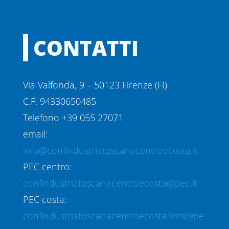
CONTATTI
Via Valfonda, 9 – 50123 Firenze (FI)
C.F. 94330650485
Telefono +39 055 27071
email:
info@confindustriatoscanacentroecosta.it
PEC centro:
confindustriatoscanacentroecosta@pec.it
PEC costa:
confindustriatoscanacentroecosta.lims@pe