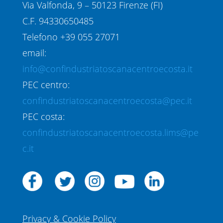
Via Valfonda, 9 – 50123 Firenze (FI)
C.F. 94330650485
Telefono +39 055 27071
email:
info@confindustriatoscanacentroecosta.it
PEC centro:
confindustriatoscanacentroecosta@pec.it
PEC costa:
confindustriatoscanacentroecosta.lims@pe
c.it
Privacy & Cookie Policy