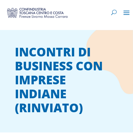
INCONTRI DI
BUSINESS CON
IMPRESE
INDIANE
(RINVIATO)