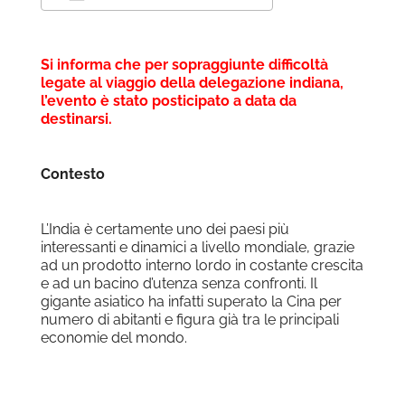
Download ICS
Google Calendar
Si informa che per sopraggiunte difficoltà
legate al viaggio della delegazione indiana,
l’evento è stato posticipato a data da
destinarsi.
Contesto
L’India è certamente uno dei paesi più
interessanti e dinamici a livello mondiale, grazie
ad un prodotto interno lordo in costante crescita
e ad un bacino d’utenza senza confronti. Il
gigante asiatico ha infatti superato la Cina per
numero di abitanti e figura già tra le principali
economie del mondo.