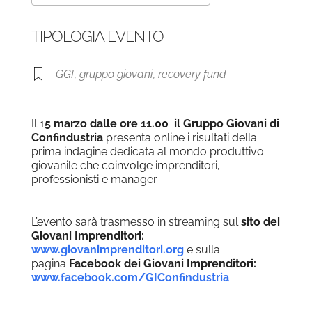
Download ICS
Google Calendar
TIPOLOGIA EVENTO
GGI
,
gruppo giovani
,
recovery fund
Il 1
5 marzo dalle ore 11.00 il Gruppo Giovani di
Confindustria
presenta online i risultati della
prima indagine dedicata al mondo produttivo
giovanile che coinvolge imprenditori,
professionisti e manager.
L’evento sarà trasmesso in streaming sul
sito dei
Giovani Imprenditori:
www.giovanimprenditori.org
e sulla
pagina
Facebook dei Giovani Imprenditori:
www.facebook.com/GIConfindustria