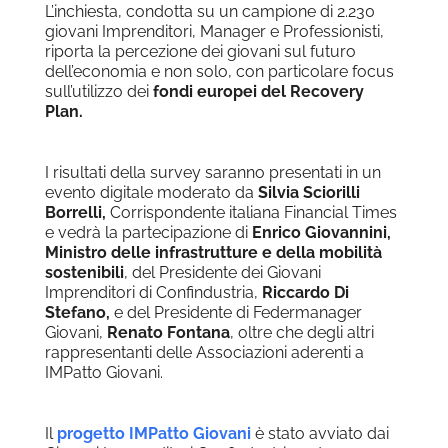
L’inchiesta, condotta su un campione di 2.230
giovani Imprenditori, Manager e Professionisti,
riporta la percezione dei giovani sul futuro
dell’economia e non solo, con particolare focus
sull’utilizzo dei
fondi europei del Recovery
Plan.
I risultati della survey saranno presentati in un
evento digitale moderato da
Silvia Sciorilli
Borrelli,
Corrispondente italiana Financial Times
e vedrà la partecipazione di
Enrico Giovannini,
Ministro delle infrastrutture e della mobilità
sostenibili
, del Presidente dei Giovani
Imprenditori di Confindustria,
Riccardo Di
Stefano,
e del Presidente di Federmanager
Giovani,
Renato Fontana
, oltre che degli altri
rappresentanti delle Associazioni aderenti a
IMPatto Giovani.
Il
progetto IMPatto Giovani
è stato avviato dai