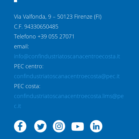
Via Valfonda, 9 – 50123 Firenze (FI)
C.F. 94330650485
Telefono +39 055 27071
email:
info@confindustriatoscanacentroecosta.it
PEC centro:
confindustriatoscanacentroecosta@pec.it
PEC costa:
confindustriatoscanacentroecosta.lims@pe
c.it