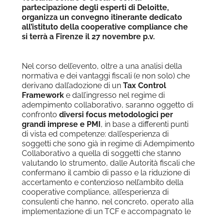
partecipazione degli esperti di Deloitte,
organizza un convegno itinerante dedicato
all’istituto della cooperative compliance che
si terrà a Firenze il 27 novembre p.v.
Nel corso dell’evento, oltre a una analisi della
normativa e dei vantaggi fiscali (e non solo) che
derivano dall’adozione di un
Tax Control
Framework
e dall’ingresso nel regime di
adempimento collaborativo, saranno oggetto di
confronto
diversi focus metodologici per
grandi imprese e PMI
, in base a differenti punti
di vista ed competenze: dall’esperienza di
soggetti che sono già in regime di Adempimento
Collaborativo a quella di soggetti che stanno
valutando lo strumento, dalle Autorità fiscali che
confermano il cambio di passo e la riduzione di
accertamento e contenzioso nell’ambito della
cooperative compliance, all’esperienza di
consulenti che hanno, nel concreto, operato alla
implementazione di un TCF e accompagnato le