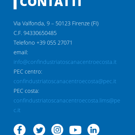
CONTATTI
Via Valfonda, 9 – 50123 Firenze (FI)
C.F. 94330650485
Telefono +39 055 27071
email:
info@confindustriatoscanacentroecosta.it
PEC centro:
confindustriatoscanacentroecosta@pec.it
PEC costa:
confindustriatoscanacentroecosta.lims@pe
c.it