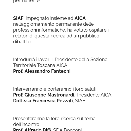
permanente.
SIAF
, impegnato insieme ad
AICA
nell’aggiornamento permanente delle
professioni informatiche, ha voluto ospitare i
relatori di questa ricerca ad un pubblico
dibattito.
Introdurrà i lavori il Presidente della Sezione
Territoriale Toscana AICA
Prof. Alessandro Fantechi
Interverranno e porteranno i loro saluti
Prof. Giuseppe Mastronardi
, Presidente AICA
Dott.ssa Francesca Pezzati
, SIAF
Presenteranno la loro ricerca sul tema
dell’incontro
Prof. Alfredo Biffi
, SDA Bocconi,