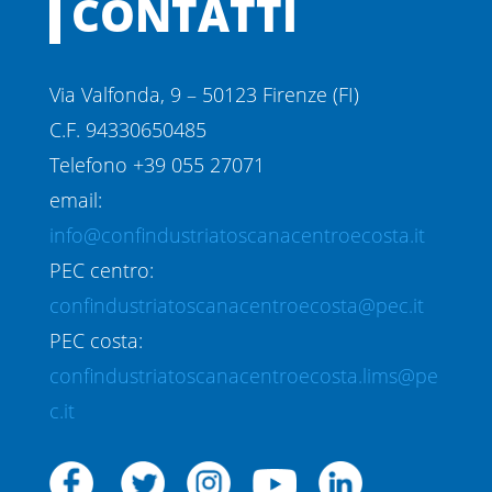
CONTATTI
Via Valfonda, 9 – 50123 Firenze (FI)
C.F. 94330650485
Telefono +39 055 27071
email:
info@confindustriatoscanacentroecosta.it
PEC centro:
confindustriatoscanacentroecosta@pec.it
PEC costa:
confindustriatoscanacentroecosta.lims@pe
c.it