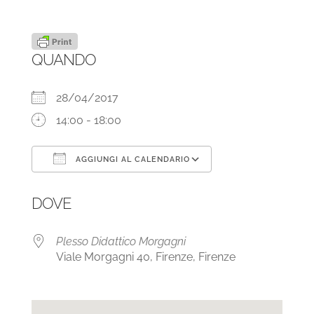
QUANDO
28/04/2017
14:00 - 18:00
AGGIUNGI AL CALENDARIO
Download ICS
Google Calendar
DOVE
Plesso Didattico Morgagni
Viale Morgagni 40, Firenze, Firenze