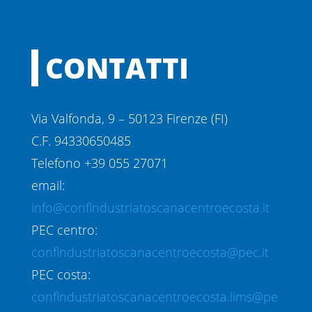
CONTATTI
Via Valfonda, 9 – 50123 Firenze (FI)
C.F. 94330650485
Telefono +39 055 27071
email:
info@confindustriatoscanacentroecosta.it
PEC centro:
confindustriatoscanacentroecosta@pec.it
PEC costa:
confindustriatoscanacentroecosta.lims@pe