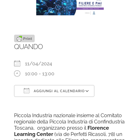
QUANDO
11/04/2024
10:00 - 13:00
AGGIUNGI AL CALENDARIO
Download ICS
Google Calendar
Piccola Industria nazionale insieme al Comitato
regionale della Piccola Industria di Confindustria
Toscana, organizzano presso il
Florence
Learning Center
(via de Perfetti Ricasoli, 78) un