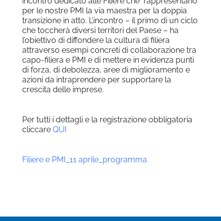
incontro dedicato alle Filiere che rappresentano
per le nostre PMI la via maestra per la doppia
transizione in atto. L’incontro – il primo di un ciclo
che toccherà diversi territori del Paese – ha
l’obiettivo di diffondere la cultura di filiera
attraverso esempi concreti di collaborazione tra
capo-filiera e PMI e di mettere in evidenza punti
di forza, di debolezza, aree di miglioramento e
azioni da intraprendere per supportare la
crescita delle imprese.
Per tutti i dettagli e la registrazione obbligatoria
cliccare
QUI
Filiere e PMI_11 aprile_programma