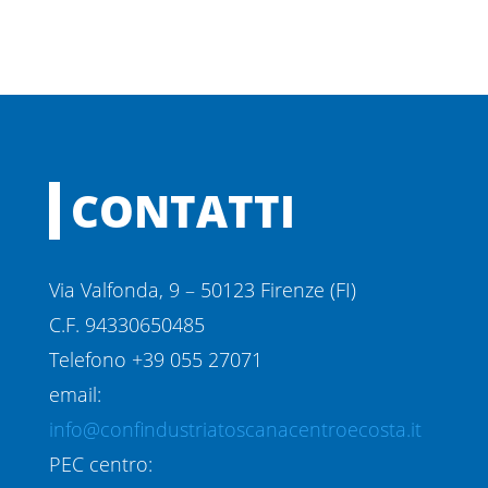
CONTATTI
Via Valfonda, 9 – 50123 Firenze (FI)
C.F. 94330650485
Telefono +39 055 27071
email:
info@confindustriatoscanacentroecosta.it
PEC centro: