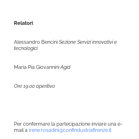
Relatori
:
Alessandro Bencini
Sezione Servizi innovativi e
tecnologici
Maria Pia Giovannini
Agid
Ore 19.00
aperitivo
Per confermare la partecipazione inviare una e-
mail a
irene.rosadini@confindustriafirenze.it