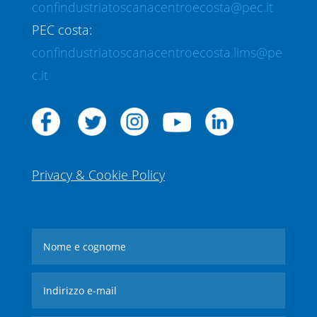
confindustriatoscanacentroecosta@pec.it
PEC costa:
confindustriatoscanacentroecosta.lims@pe
c.it
Privacy & Cookie Policy