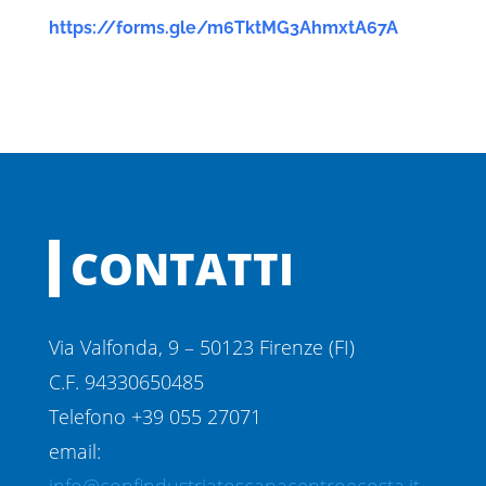
https://forms.gle/m6TktMG3AhmxtA67A
CONTATTI
Via Valfonda, 9 – 50123 Firenze (FI)
C.F. 94330650485
Telefono +39 055 27071
email: