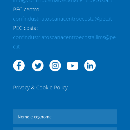
info@confindustriatoscanacentroecosta.it
PEC centro:
confindustriatoscanacentroecosta@pec.it
PEC costa:
confindustriatoscanacentroecosta.lims@pe
c.it
Privacy & Cookie Policy