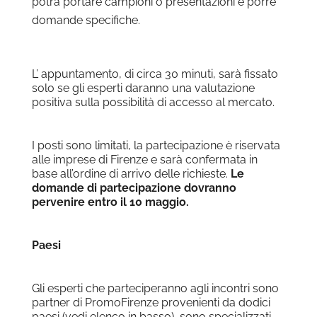
potrà portare campioni o presentazioni e porre
domande specifiche.
L’ appuntamento, di circa 30 minuti, sarà fissato
solo se gli esperti daranno una valutazione
positiva sulla possibilità di accesso al mercato.
I posti sono limitati, la partecipazione è riservata
alle imprese di Firenze e sarà confermata in
base all’ordine di arrivo delle richieste.
Le
domande di partecipazione dovranno
pervenire entro il 10 maggio.
Paesi
Gli esperti che parteciperanno agli incontri sono
partner di PromoFirenze provenienti da dodici
paesi (vedi elenco in basso), sono specializzati