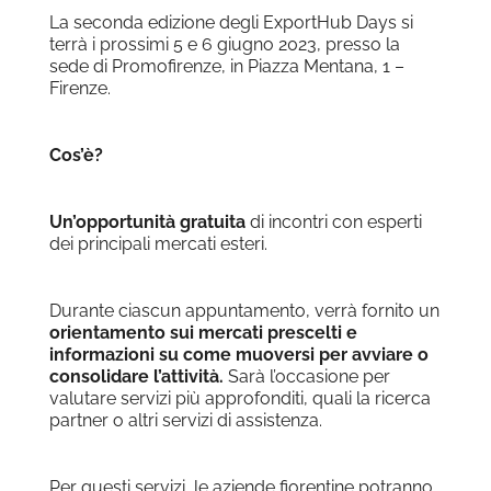
La seconda edizione degli ExportHub Days si
terrà i prossimi 5 e 6 giugno 2023, presso la
sede di Promofirenze, in Piazza Mentana, 1 –
Firenze.
Cos’è?
Un’opportunità gratuita
di incontri con esperti
dei principali mercati esteri.
Durante ciascun appuntamento, verrà fornito un
orientamento sui mercati prescelti e
informazioni su come muoversi per avviare o
consolidare l’attività
.
Sarà l’occasione per
valutare servizi più approfonditi, quali la ricerca
partner o altri servizi di assistenza.
Per questi servizi, le aziende fiorentine potranno