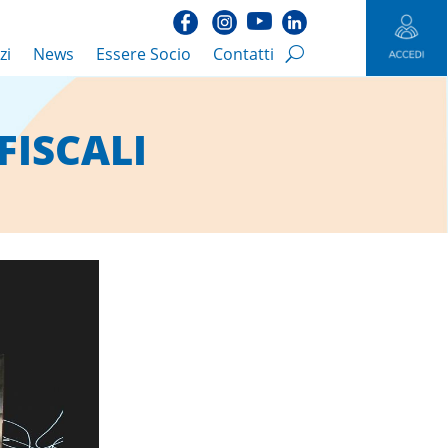
zi
News
Essere Socio
Contatti
FISCALI