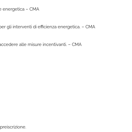
ione energetica – CMA
 per gli interventi di efficienza energetica. – CMA
 accedere alle misure incentivanti. – CMA
preiscrizione.