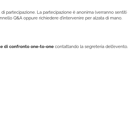
k di partecipazione. La partecipazione è anonima (verranno sentiti e v
nello Q&A oppure richiedere d’intervenire per alzata di mano.
te di confronto one-to-one
contattando la segreteria dell’evento