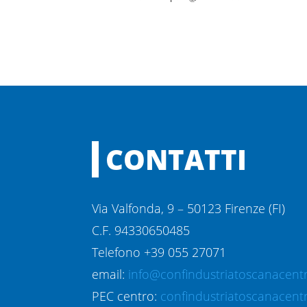
CONTATTI
Via Valfonda, 9 – 50123 Firenze (FI)
C.F. 94330650485
Telefono +39 055 27071
email:
info@confindustriatoscanacentr
PEC centro:
confindustriatoscanacent