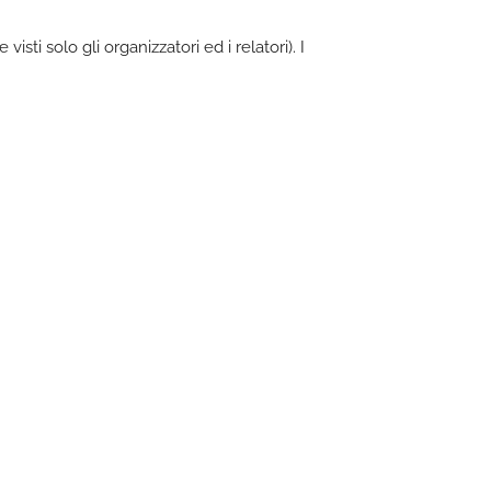
isti solo gli organizzatori ed i relatori). I
.