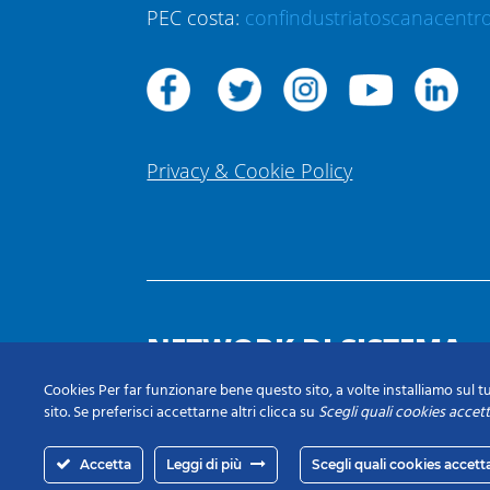
PEC costa:
confindustriatoscanacentro
Privacy & Cookie Policy
NETWORK DI SISTEMA
Cookies Per far funzionare bene questo sito, a volte installiamo sul tu
sito. Se preferisci accettarne altri clicca su
Scegli quali cookies accet
Accetta
Leggi di più
Scegli quali cookies accett