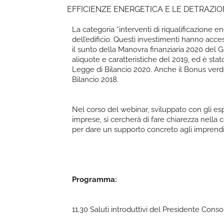
EFFICIENZE ENERGETICA E LE DETRAZION
La categoria “interventi di riqualificazione 
dell’edificio. Questi investimenti hanno acc
il sunto della Manovra finanziaria 2020 del 
aliquote e caratteristiche del 2019, ed è sta
Legge di Bilancio 2020. Anche il Bonus verde
Bilancio 2018.
Nel corso del webinar, sviluppato con gli es
imprese, si cercherà di fare chiarezza nella 
per dare un supporto concreto agli imprendit
Programma:
11.30 Saluti introduttivi del Presidente Cons