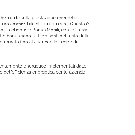
 che incide sulla prestazione energetica
assimo ammissibile di 100.000 euro. Questo è
ioni, Ecobonus e Bonus Mobili, con le stesse
tro bonus sono tutti presenti nel testo della
onfermato fino al 2021 con la Legge di
ficientamento energetico implementati dalle
 dell’efficienza energetica per le aziende,