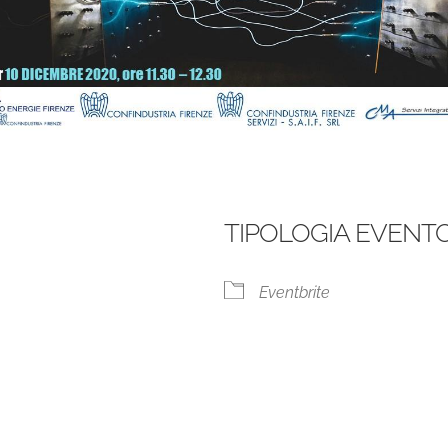
TIPOLOGIA EVENT
Eventbrite
le Calendar
iCalendar