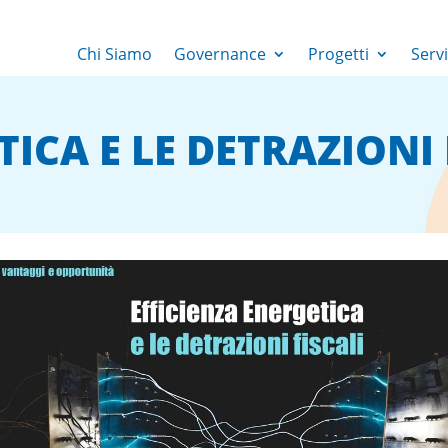
Chi Siamo
Governance
Progetti
Servi
ICA E LE DETRAZIONI 