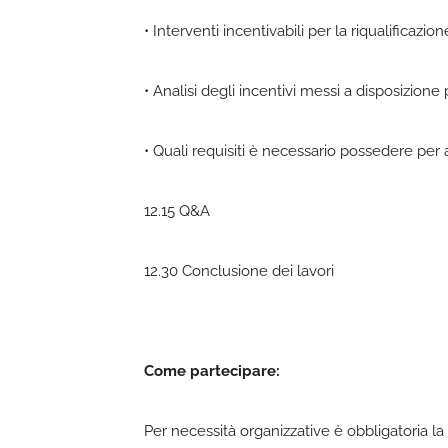
• Interventi incentivabili per la riqualificaz
• Analisi degli incentivi messi a disposizione
• Quali requisiti è necessario possedere per
12.15 Q&A
12.30 Conclusione dei lavori
Come partecipare:
Per necessità organizzative è obbligatoria la 