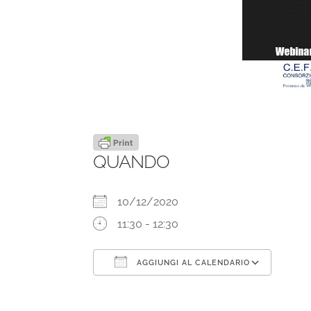
QUANDO
10/12/2020
11:30 - 12:30
AGGIUNGI AL CALENDARIO
Download ICS
Goog