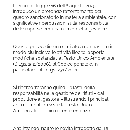
Il Decreto-legge 116 dell’8 agosto 2025
introduce un profondo rafforzamento del
quadro sanzionatorio in materia ambientale, con
significative ripercussioni sulla responsabilità
delle imprese per una non corretta gestione.
Questo provvedimento, mirato a contrastare in
modo più incisivo le attività illecite, apporta
modifiche sostanziali al Testo Unico Ambientale
(D.Lgs. 152/2006), al Codice penale e, in
particolare, al D.Lgs. 231/2001.
Si ripercorreranno quindi i pilastri della
responsabilità nella gestione dei rifiuti – dal
produttore al gestore – illustrando i principali
adempimenti previsti dal Testo Unico
Ambientale e le più recenti sentenze.
Analizzando inoltre le novità introdotte dal DL