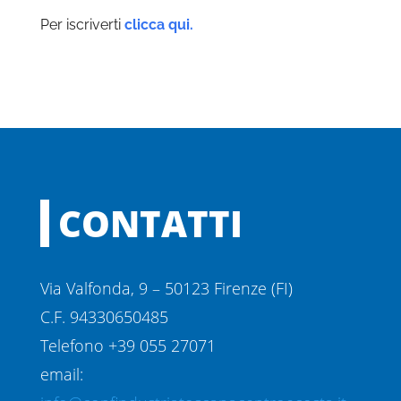
Per iscriverti
clicca qui.
CONTATTI
Via Valfonda, 9 – 50123 Firenze (FI)
C.F. 94330650485
Telefono +39 055 27071
email: