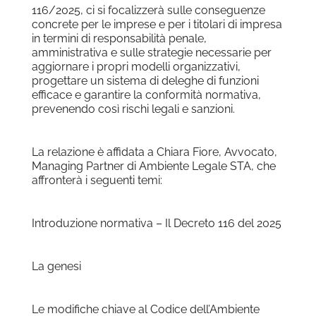
116/2025, ci si focalizzerà sulle conseguenze
concrete per le imprese e per i titolari di impresa
in termini di responsabilità penale,
amministrativa e sulle strategie necessarie per
aggiornare i propri modelli organizzativi,
progettare un sistema di deleghe di funzioni
efficace e garantire la conformità normativa,
prevenendo così rischi legali e sanzioni.
La relazione è affidata a Chiara Fiore, Avvocato,
Managing Partner di Ambiente Legale STA, che
affronterà i seguenti temi:
Introduzione normativa – Il Decreto 116 del 2025
La genesi
Le modifiche chiave al Codice dell’Ambiente