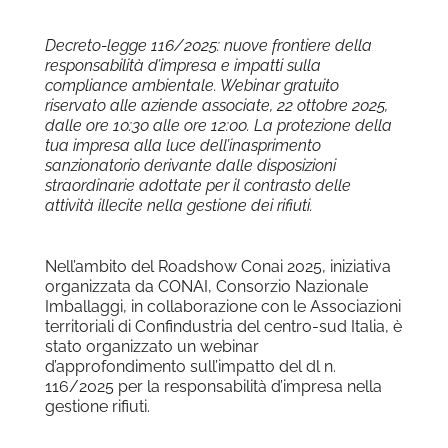
Download ICS
Google Calendar
Decreto-legge 116/2025: nuove frontiere della
responsabilità d’impresa e impatti sulla
compliance ambientale. Webinar gratuito
riservato alle aziende associate, 22 ottobre 2025,
dalle ore 10:30 alle ore 12:00. La protezione della
tua impresa alla luce dell’inasprimento
sanzionatorio derivante dalle disposizioni
straordinarie adottate per il contrasto delle
attività illecite nella gestione dei rifiuti.
Nell’ambito del Roadshow Conai 2025, iniziativa
organizzata da CONAI, Consorzio Nazionale
Imballaggi, in collaborazione con le Associazioni
territoriali di Confindustria del centro-sud Italia, è
stato organizzato un webinar
d’approfondimento sull’impatto del dl n.
116/2025 per la responsabilità d’impresa nella
gestione rifiuti.