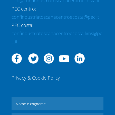
info@confindustriatoscanacentroecosta.it
PEC centro:
confindustriatoscanacentroecosta@pec.it
PEC costa:
confindustriatoscanacentroecosta.lims@pe
c.it
Privacy & Cookie Policy