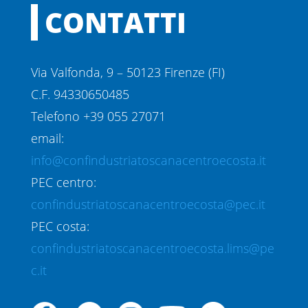
CONTATTI
Via Valfonda, 9 – 50123 Firenze (FI)
C.F. 94330650485
Telefono +39 055 27071
email:
info@confindustriatoscanacentroecosta.it
PEC centro:
confindustriatoscanacentroecosta@pec.it
PEC costa:
confindustriatoscanacentroecosta.lims@pe
c.it